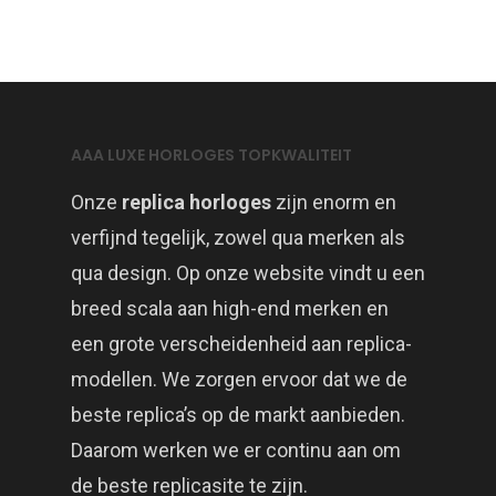
AAA LUXE HORLOGES TOPKWALITEIT
Onze
replica horloges
zijn enorm en
verfijnd tegelijk, zowel qua merken als
qua design. Op onze website vindt u een
breed scala aan high-end merken en
een grote verscheidenheid aan replica-
modellen. We zorgen ervoor dat we de
beste replica’s op de markt aanbieden.
Daarom werken we er continu aan om
de beste replicasite te zijn.