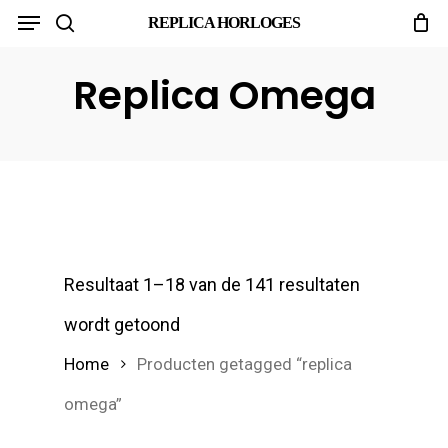
Menu
Skip
REPLICA HORLOGES
search
to
main
Replica Omega
content
Resultaat 1–18 van de 141 resultaten
wordt getoond
Home
Producten getagged “replica
omega”