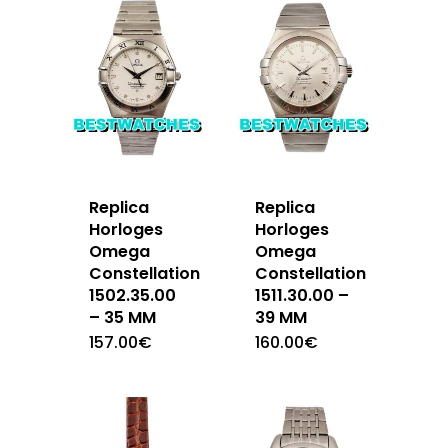
Replica
Replica
Horloges
Horloges
Omega
Omega
Constellation
Constellation
1502.35.00
1511.30.00 –
– 35 MM
39 MM
157.00
€
160.00
€