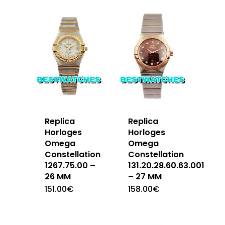
Replica
Replica
Horloges
Horloges
Omega
Omega
Constellation
Constellation
1267.75.00 –
131.20.28.60.63.001
26 MM
– 27 MM
151.00
€
158.00
€