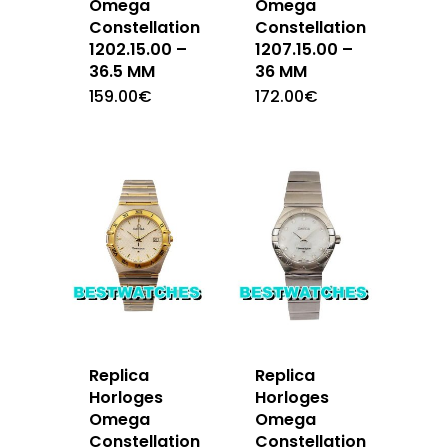
Omega
Omega
Constellation
Constellation
1202.15.00 –
1207.15.00 –
36.5 MM
36 MM
159.00
€
172.00
€
Replica
Replica
Horloges
Horloges
Omega
Omega
Constellation
Constellation