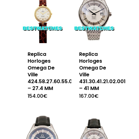
Replica
Replica
Horloges
Horloges
Omega De
Omega De
Ville
Ville
424.58.27.60.55.001
431.30.41.21.02.001
– 27.4 MM
– 41 MM
154.00
€
167.00
€