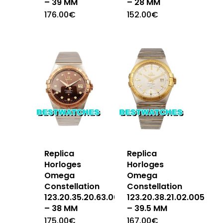
– 39 MM
– 28 MM
176.00
€
152.00
€
Replica
Replica
Horloges
Horloges
Omega
Omega
Constellation
Constellation
123.20.35.20.63.001
123.20.38.21.02.005
– 38 MM
– 39.5 MM
175.00
€
167.00
€