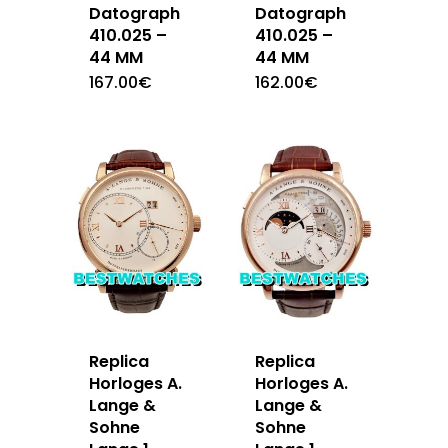
Datograph
Datograph
410.025 –
410.025 –
44 MM
44 MM
167.00
€
162.00
€
Replica
Replica
Horloges A.
Horloges A.
Lange &
Lange &
Sohne
Sohne