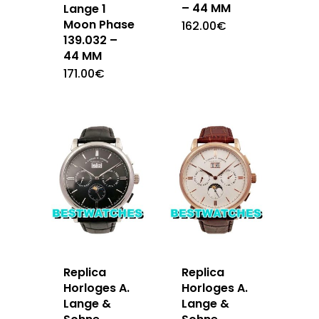
– 44 MM
Lange 1
Moon Phase
162.00
€
139.032 –
44 MM
171.00
€
Replica
Replica
Horloges A.
Horloges A.
Lange &
Lange &