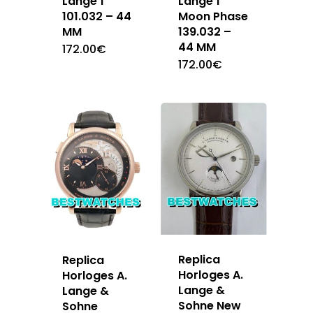
Lange 1
Lange 1
101.032 – 44
Moon Phase
MM
139.032 –
44 MM
172.00
€
172.00
€
Replica
Replica
Horloges A.
Horloges A.
Lange &
Lange &
Sohne New
Sohne