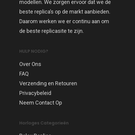
modellen. We zorgen ervoor dat we de
beste replica’s op de markt aanbieden.
Daarom werken we er continu aan om
de beste replicasite te zijn.
HULP NODIG?
Over Ons
FAQ
Verzending en Retouren
Privacybeleid
Neem Contact Op
Horloges Categorieën