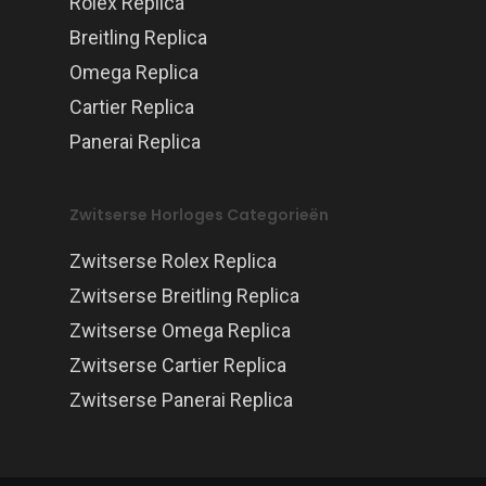
Rolex Replica
Breitling Replica
Omega Replica
Cartier Replica
Panerai Replica
Zwitserse Horloges Categorieën
Zwitserse Rolex Replica
Zwitserse Breitling Replica
Zwitserse Omega Replica
Zwitserse Cartier Replica
Zwitserse Panerai Replica