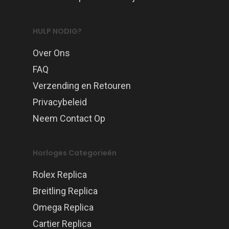
HULP NODIG?
Over Ons
FAQ
Verzending en Retouren
Privacybeleid
Neem Contact Op
Horloges Categorieën
Rolex Replica
Breitling Replica
Omega Replica
Cartier Replica