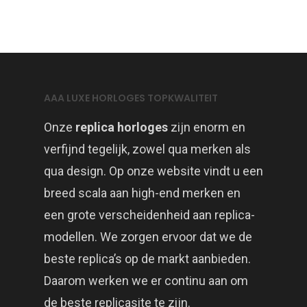
AAA LUXE HORLOGES TOPKWALITEIT
Onze
replica horloges
zijn enorm en
verfijnd tegelijk, zowel qua merken als
qua design. Op onze website vindt u een
breed scala aan high-end merken en
een grote verscheidenheid aan replica-
modellen. We zorgen ervoor dat we de
beste replica’s op de markt aanbieden.
Daarom werken we er continu aan om
de beste replicasite te zijn.