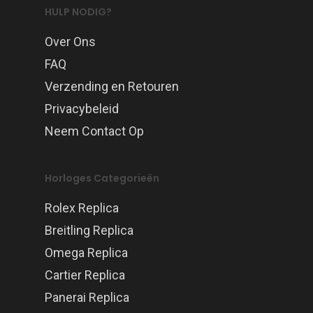
HULP NODIG?
Over Ons
FAQ
Verzending en Retouren
Privacybeleid
Neem Contact Op
Horloges Categorieën
Rolex Replica
Breitling Replica
Omega Replica
Cartier Replica
Panerai Replica