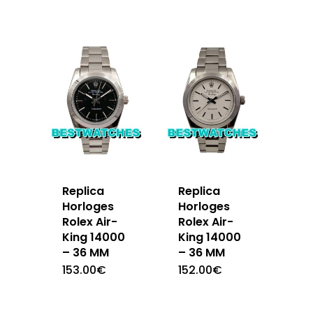
Replica
Replica
Horloges
Horloges
Rolex Air-
Rolex Air-
King 14000
King 14000
– 36 MM
– 36 MM
153.00
€
152.00
€