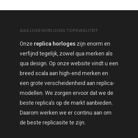
AAA LUXE HORLOGES TOPKWALITEIT
Onze
replica horloges
zijn enorm en
verfijnd tegelijk, zowel qua merken als
qua design. Op onze website vindt u een
breed scala aan high-end merken en
een grote verscheidenheid aan replica-
modellen. We zorgen ervoor dat we de
beste replica’s op de markt aanbieden.
Daarom werken we er continu aan om
de beste replicasite te zijn.