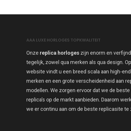
AAA LUXE HORLOGES TOPKWALITEIT
Onze
replica horloges
zijn enorm en verfijnd
tegelijk, zowel qua merken als qua design. O
website vindt u een breed scala aan high-end
merken en een grote verscheidenheid aan rep
modellen. We zorgen ervoor dat we de beste
replica’s op de markt aanbieden. Daarom wer
we er continu aan om de beste replicasite te z