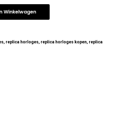
n Winkelwagen
es
,
replica horloges
,
replica horloges kopen
,
replica