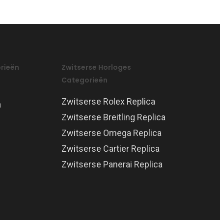
rieën
Zwitserse Horloges
Categorieën
Zwitserse Rolex Replica
a
Zwitserse Breitling Replica
Zwitserse Omega Replica
Zwitserse Cartier Replica
Zwitserse Panerai Replica