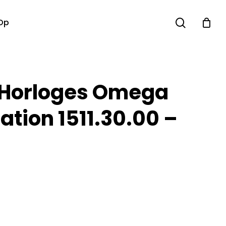
search
Op
 Horloges Omega
ation 1511.30.00 –