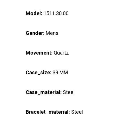
Model:
1511.30.00
Gender:
Mens
Movement:
Quartz
Case_size:
39 MM
Case_material:
Steel
Bracelet_material:
Steel