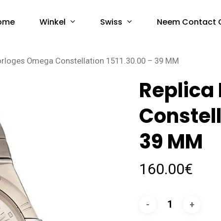
Winkel
Swiss
ome
Neem Contact 
orloges Omega Constellation 1511.30.00 – 39 MM
Replica
Constell
39 MM
160.00
€