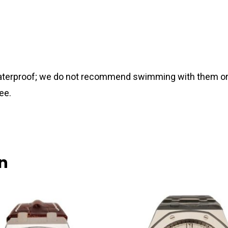
 waterproof; we do not recommend swimming with them or
ee.
n