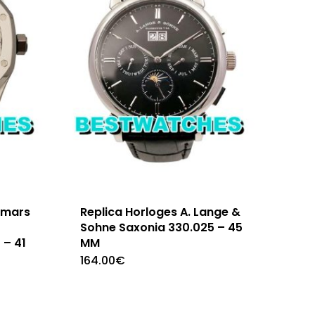
emars
Replica Horloges A. Lange &
Sohne Saxonia 330.025 – 45
 – 41
MM
164.00
€