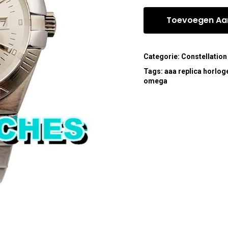
Toevoegen Aa
Categorie:
Constellation
Tags:
aaa replica horlog
omega