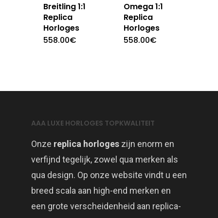
Breitling 1:1
Omega 1:1
Replica
Replica
Horloges
Horloges
558.00
€
558.00
€
AAA LUXE HORLOGES TOPKWALITEIT
Onze
replica horloges
zijn enorm en
verfijnd tegelijk, zowel qua merken als
qua design. Op onze website vindt u een
breed scala aan high-end merken en
een grote verscheidenheid aan replica-