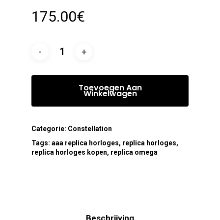
175.00
€
Toevoegen Aan
Winkelwagen
Categorie:
Constellation
Tags:
aaa replica horloges
,
replica horloges
,
replica horloges kopen
,
replica omega
Beschrijving