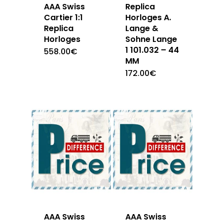
AAA Swiss
Replica
Cartier 1:1
Horloges A.
Replica
Lange &
Horloges
Sohne Lange
1 101.032 – 44
558.00
€
MM
172.00
€
AAA Swiss
AAA Swiss