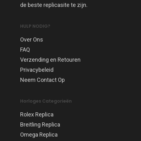
de beste replicasite te zijn.
HULP NODIG?
Over Ons
FAQ
Verzending en Retouren
Privacybeleid
Neem Contact Op
Horloges Categorieën
Rolex Replica
Breitling Replica
Omega Replica