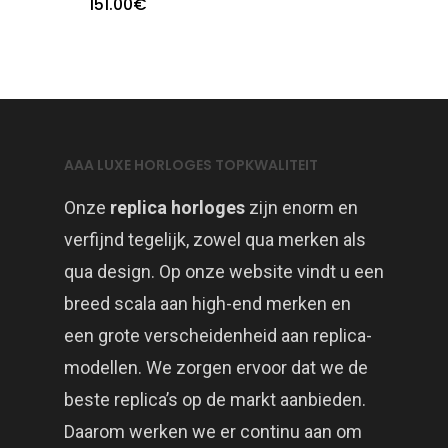
151.00
€
AAA LUXE HORLOGES TOPKWALITEIT
Onze
replica horloges
zijn enorm en
verfijnd tegelijk, zowel qua merken als
qua design. Op onze website vindt u een
breed scala aan high-end merken en
een grote verscheidenheid aan replica-
modellen. We zorgen ervoor dat we de
beste replica’s op de markt aanbieden.
Daarom werken we er continu aan om