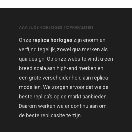
AAA LUXE HORLOGES TOPKWALITEIT
Onze
replica horloges
zijn enorm en
verfijnd tegelijk, zowel qua merken als
qua design. Op onze website vindt u een
breed scala aan high-end merken en
een grote verscheidenheid aan replica-
modellen. We zorgen ervoor dat we de
beste replica’s op de markt aanbieden.
Daarom werken we er continu aan om
de beste replicasite te zijn.