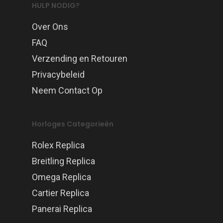
HULP NODIG?
Over Ons
FAQ
Verzending en Retouren
Privacybeleid
Neem Contact Op
Horloges Categorieën
Rolex Replica
Breitling Replica
Omega Replica
Cartier Replica
Panerai Replica