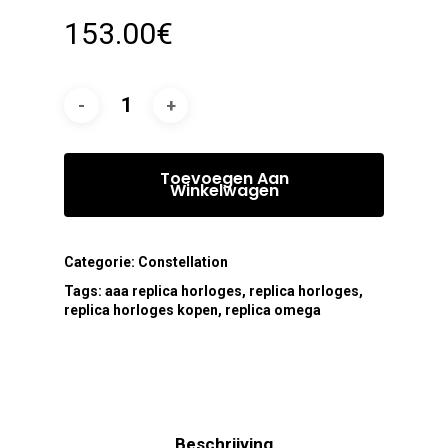
153.00
€
Toevoegen Aan
Winkelwagen
Categorie:
Constellation
Tags:
aaa replica horloges
,
replica horloges
,
replica horloges kopen
,
replica omega
Beschrijving