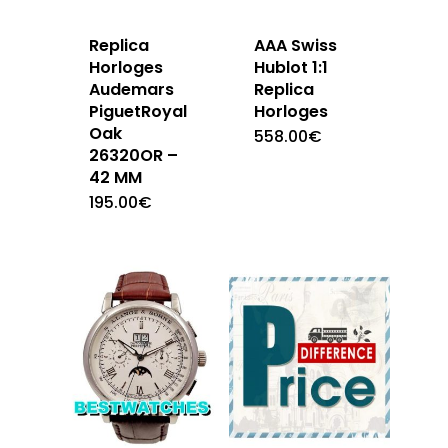
Replica
AAA Swiss
Horloges
Hublot 1:1
Audemars
Replica
PiguetRoyal
Horloges
Oak
558.00
€
26320OR –
42 MM
195.00
€