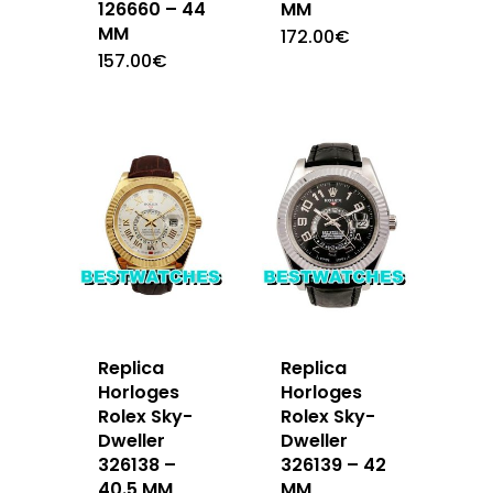
126660 – 44
MM
MM
172.00
€
157.00
€
Replica
Replica
Horloges
Horloges
Rolex Sky-
Rolex Sky-
Dweller
Dweller
326138 –
326139 – 42
40.5 MM
MM