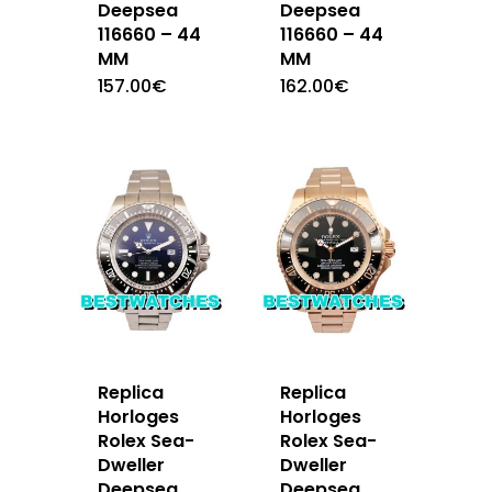
Deepsea
Deepsea
116660 – 44
116660 – 44
MM
MM
157.00
€
162.00
€
Replica
Replica
Horloges
Horloges
Rolex Sea-
Rolex Sea-
Dweller
Dweller
Deepsea
Deepsea