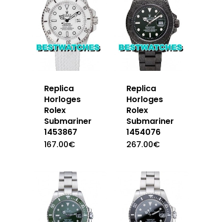
Replica
Replica
Horloges
Horloges
Rolex
Rolex
Submariner
Submariner
1453867
1454076
167.00
€
267.00
€