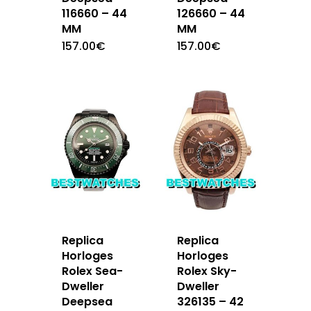
116660 – 44
126660 – 44
MM
MM
157.00
€
157.00
€
Replica
Replica
Horloges
Horloges
Rolex Sea-
Rolex Sky-
Dweller
Dweller
Deepsea
326135 – 42