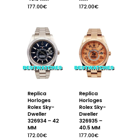
177.00
€
172.00
€
Replica
Replica
Horloges
Horloges
Rolex Sky-
Rolex Sky-
Dweller
Dweller
326934 – 42
326935 –
MM
40.5 MM
172.00
€
177.00
€