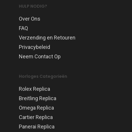
HULP NODIG?
Over Ons
FAQ
Verzending en Retouren
Privacybeleid
Neem Contact Op
Horloges Categorieën
Rolex Replica
Breitling Replica
Omega Replica
Cartier Replica
Panerai Replica