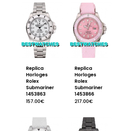
Replica
Replica
Horloges
Horloges
Rolex
Rolex
Submariner
Submariner
1453863
1453866
157.00
€
217.00
€