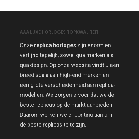
AAA LUXE HORLOGES TOPKWALITEIT
Onze
replica horloges
zijn enorm en
verfijnd tegelijk, zowel qua merken als
qua design. Op onze website vindt u een
breed scala aan high-end merken en
een grote verscheidenheid aan replica-
modellen. We zorgen ervoor dat we de
beste replica’s op de markt aanbieden.
Daarom werken we er continu aan om
de beste replicasite te zijn.