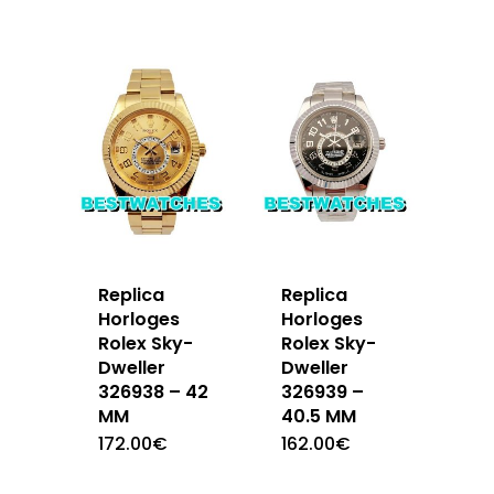
Replica
Replica
Horloges
Horloges
Rolex Sky-
Rolex Sky-
Dweller
Dweller
326938 – 42
326939 –
MM
40.5 MM
172.00
€
162.00
€