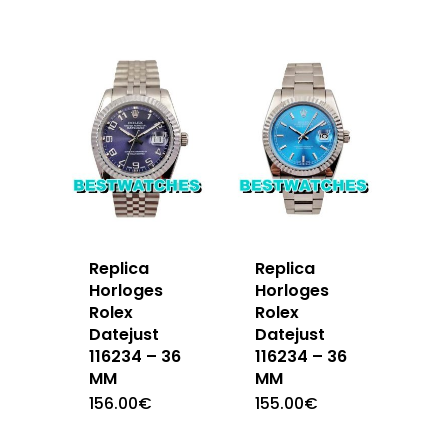
Replica
Replica
Horloges
Horloges
Rolex
Rolex
Datejust
Datejust
116234 – 36
116234 – 36
MM
MM
156.00
€
155.00
€