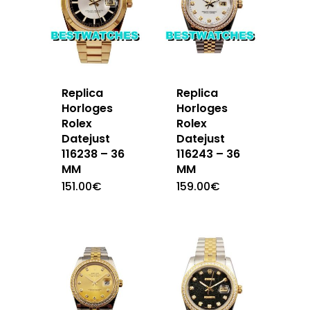
Replica
Replica
Horloges
Horloges
Rolex
Rolex
Datejust
Datejust
116238 – 36
116243 – 36
MM
MM
151.00
€
159.00
€