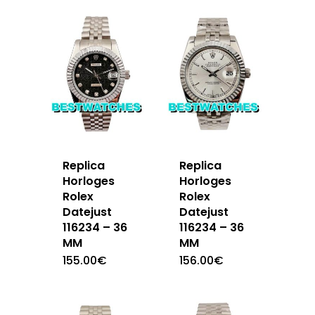
Replica
Replica
Horloges
Horloges
Rolex
Rolex
Datejust
Datejust
116234 – 36
116234 – 36
MM
MM
155.00
€
156.00
€