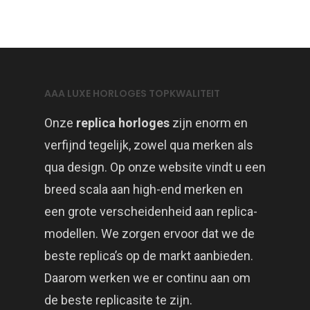
AAA LUXE HORLOGES TOPKWALITEIT
Onze
replica horloges
zijn enorm en
verfijnd tegelijk, zowel qua merken als
qua design. Op onze website vindt u een
breed scala aan high-end merken en
een grote verscheidenheid aan replica-
modellen. We zorgen ervoor dat we de
beste replica’s op de markt aanbieden.
Daarom werken we er continu aan om
de beste replicasite te zijn.