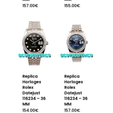
157.00
€
155.00
€
Replica
Replica
Horloges
Horloges
Rolex
Rolex
Datejust
Datejust
116234 – 36
116234 – 36
MM
MM
154.00
€
157.00
€