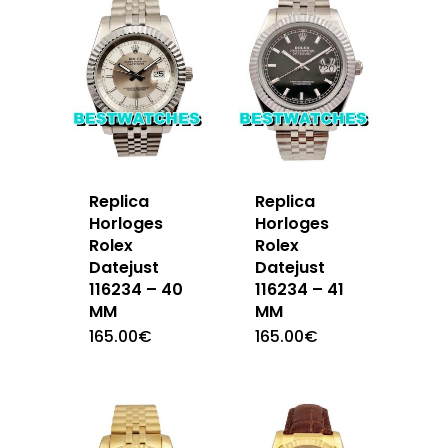
Replica
Replica
Horloges
Horloges
Rolex
Rolex
Datejust
Datejust
116234 – 40
116234 – 41
MM
MM
165.00
€
165.00
€