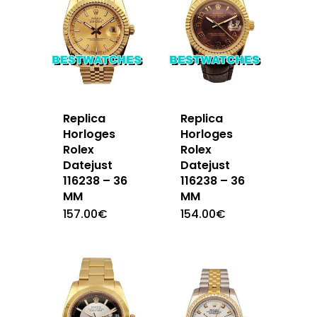
Replica
Replica
Horloges
Horloges
Rolex
Rolex
Datejust
Datejust
116238 – 36
116238 – 36
MM
MM
157.00
€
154.00
€