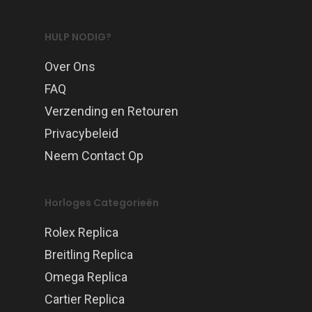
HULP NODIG?
Over Ons
FAQ
Verzending en Retouren
Privacybeleid
Neem Contact Op
Horloges Categorieën
Rolex Replica
Breitling Replica
Omega Replica
Cartier Replica