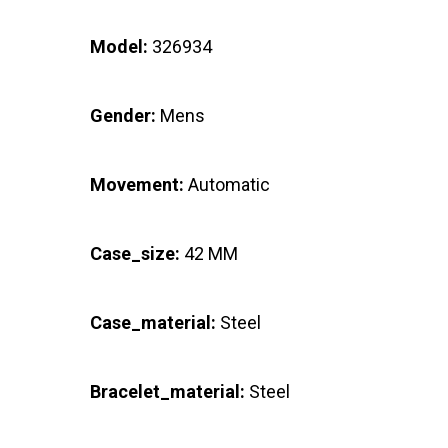
Model:
326934
Gender:
Mens
Movement:
Automatic
Case_size:
42 MM
Case_material:
Steel
Bracelet_material:
Steel