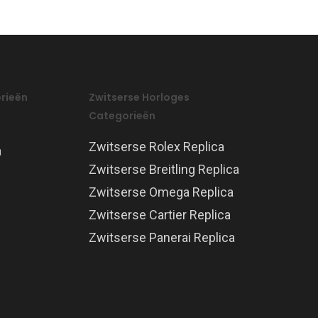
rieën
Zwitserse Horloges
Categorieën
Zwitserse Rolex Replica
a
Zwitserse Breitling Replica
Zwitserse Omega Replica
Zwitserse Cartier Replica
Zwitserse Panerai Replica