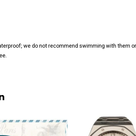
 waterproof; we do not recommend swimming with them or
ee.
n