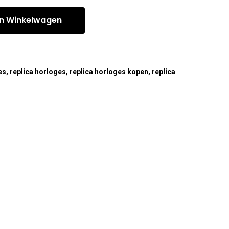
n Winkelwagen
es
,
replica horloges
,
replica horloges kopen
,
replica