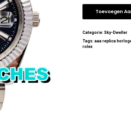
Toevoegen Aa
Categorie:
Sky-Dweller
Tags:
aaa replica horlog
rolex