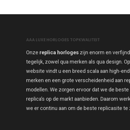
AAA LUXE HORLOGES TOPKWALITEIT
Onze
replica horloges
zijn enorm en verfijnd
tegelijk, zowel qua merken als qua design. O
website vindt u een breed scala aan high-end
merken en een grote verscheidenheid aan rep
modellen. We zorgen ervoor dat we de beste
replica’s op de markt aanbieden. Daarom wer
we er continu aan om de beste replicasite te z