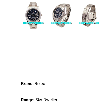
Brand:
Rolex
Range:
Sky-Dweller