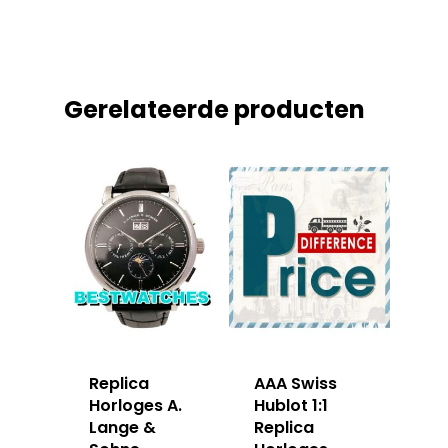
Gerelateerde producten
Replica
AAA Swiss
Horloges A.
Hublot 1:1
Lange &
Replica