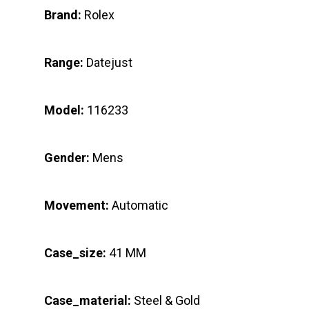
Brand:
Rolex
Range:
Datejust
Model:
116233
Gender:
Mens
Movement:
Automatic
Case_size:
41 MM
Case_material:
Steel & Gold