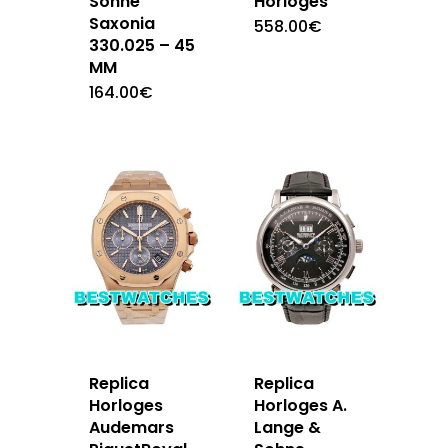
Sohne
Horloges
Saxonia
558.00
€
330.025 – 45
MM
164.00
€
Replica
Replica
Horloges
Horloges A.
Audemars
Lange &