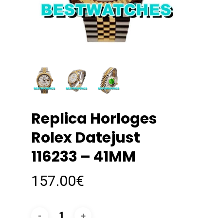
Replica Horloges
Rolex Datejust
116233 – 41MM
157.00
€