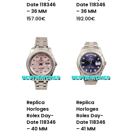
Date 118346
Date 118346
– 36 MM
– 36 MM
157.00
€
192.00
€
Replica
Replica
Horloges
Horloges
Rolex Day-
Rolex Day-
Date 118346
Date 118346
– 40 MM
– 41 MM