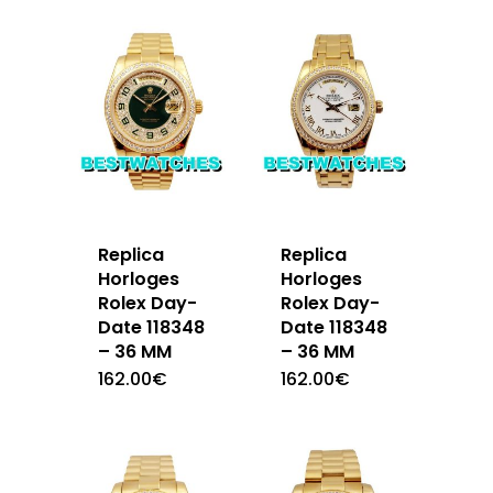
Replica
Replica
Horloges
Horloges
Rolex Day-
Rolex Day-
Date 118348
Date 118348
– 36 MM
– 36 MM
162.00
€
162.00
€