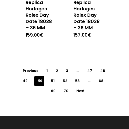
Replica
Replica
Horloges
Horloges
Rolex Day-
Rolex Day-
Date 18038
Date 18038
– 36 MM
– 36 MM
159.00
€
157.00
€
Previous
1
2
3
…
47
48
49
50
51
52
53
…
68
69
70
Next