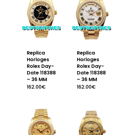
Replica
Replica
Horloges
Horloges
Rolex Day-
Rolex Day-
Date 118388
Date 118388
– 36 MM
– 36 MM
162.00
€
162.00
€