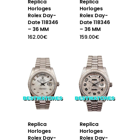
Replica
Replica
Horloges
Horloges
Rolex Day-
Rolex Day-
Date 118346
Date 118346
– 36 MM
– 36 MM
162.00
€
159.00
€
Replica
Replica
Horloges
Horloges
Rolex Day-
Rolex Day-