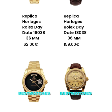
Replica
Replica
Horloges
Horloges
Rolex Day-
Rolex Day-
Date 18038
Date 18038
– 36 MM
– 36 MM
162.00
€
159.00
€