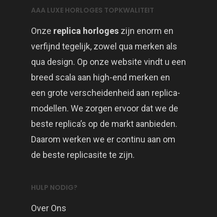
AAA LUXE HORLOGES TOPKWALITEIT
Onze
replica horloges
zijn enorm en
verfijnd tegelijk, zowel qua merken als
qua design. Op onze website vindt u een
breed scala aan high-end merken en
een grote verscheidenheid aan replica-
modellen. We zorgen ervoor dat we de
beste replica’s op de markt aanbieden.
Daarom werken we er continu aan om
de beste replicasite te zijn.
HULP NODIG?
Over Ons