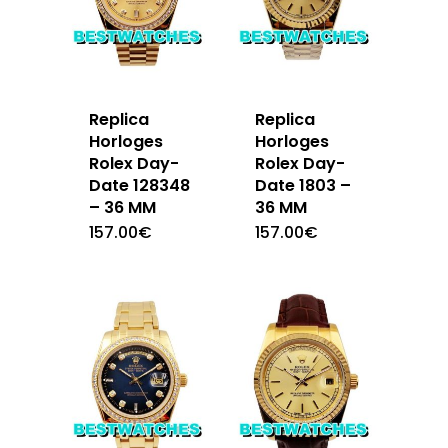
Replica
Replica
Horloges
Horloges
Rolex Day-
Rolex Day-
Date 128348
Date 1803 –
– 36 MM
36 MM
157.00
€
157.00
€