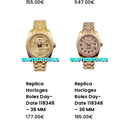
155.00
€
547.00
€
Replica
Replica
Horloges
Horloges
Rolex Day-
Rolex Day-
Date 118348
Date 118348
– 36 MM
– 36 MM
177.00
€
195.00
€