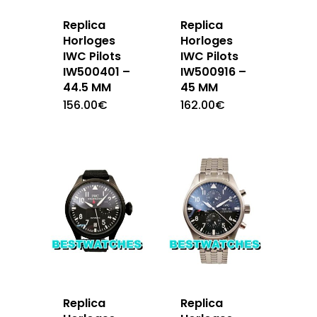
Replica
Replica
Horloges
Horloges
IWC Pilots
IWC Pilots
IW500401 –
IW500916 –
44.5 MM
45 MM
156.00
€
162.00
€
Replica
Replica