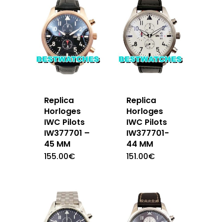
Replica
Replica
Horloges
Horloges
IWC Pilots
IWC Pilots
IW377701 –
IW377701-
45 MM
44 MM
155.00
€
151.00
€