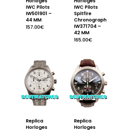
Horloges
Horloges
IWC Pilots
IWC Pilots
IW501901 –
Spitfire
44 MM
Chronograph
IW371704 –
157.00
€
42 MM
165.00
€
Replica
Replica
Horloges
Horloges