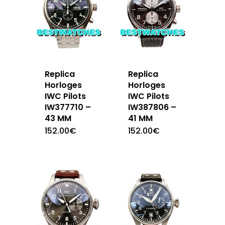
Replica
Replica
Horloges
Horloges
IWC Pilots
IWC Pilots
IW377710 –
IW387806 –
43 MM
41 MM
152.00
€
152.00
€