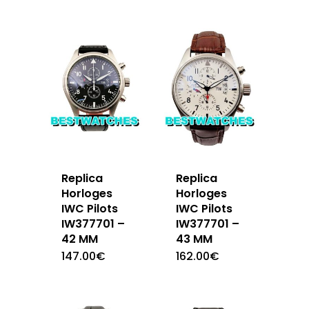
Replica
Replica
Horloges
Horloges
IWC Pilots
IWC Pilots
IW377701 –
IW377701 –
42 MM
43 MM
147.00
€
162.00
€