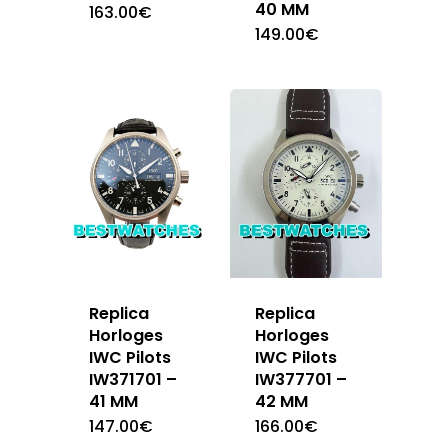
40 MM
163.00
€
149.00
€
Replica
Replica
Horloges
Horloges
IWC Pilots
IWC Pilots
IW377701 –
IW371701 –
42 MM
41 MM
166.00
€
147.00
€