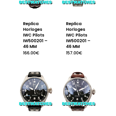
Replica
Replica
Horloges
Horloges
IWC Pilots
IWC Pilots
IW500201 –
IW500201 –
46 MM
46 MM
166.00
€
157.00
€