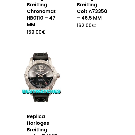
Breitling
Breitling
Chronomat
Colt A73350
HB0110 – 47
– 46.5 MM
MM
162.00
€
159.00
€
Replica
Horloges
Breitling