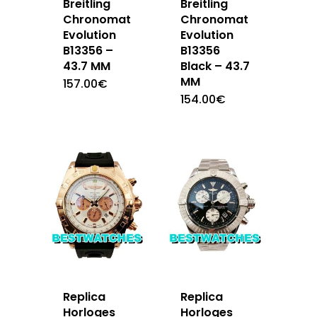
Breitling
Breitling
Chronomat
Chronomat
Evolution
Evolution
B13356 –
B13356
43.7 MM
Black – 43.7
MM
157.00
€
154.00
€
Replica
Replica
Horloges
Horloges