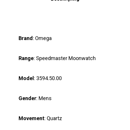
Brand
: Omega
Range
: Speedmaster Moonwatch
Model
: 3594.50.00
Gender
: Mens
Movement
: Quartz