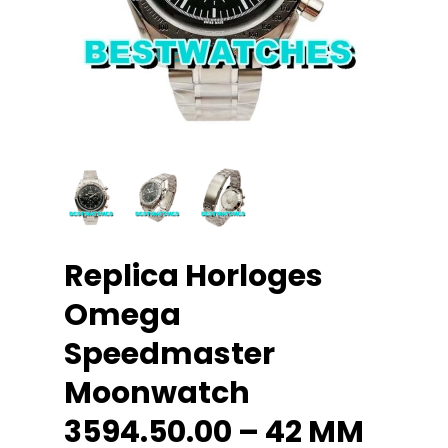
Replica Horloges
Omega
Speedmaster
Moonwatch
3594.50.00 – 42 MM