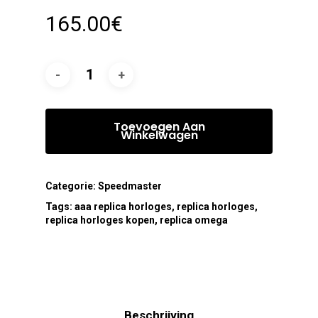
165.00
€
Toevoegen Aan
Winkelwagen
Categorie:
Speedmaster
Tags:
aaa replica horloges
,
replica horloges
,
replica horloges kopen
,
replica omega
Beschrijving