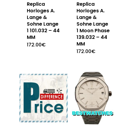
Replica
Replica
Horloges A.
Horloges A.
Lange &
Lange &
Sohne Lange
Sohne Lange
1 101.032 – 44
1 Moon Phase
MM
139.032 – 44
MM
172.00
€
172.00
€