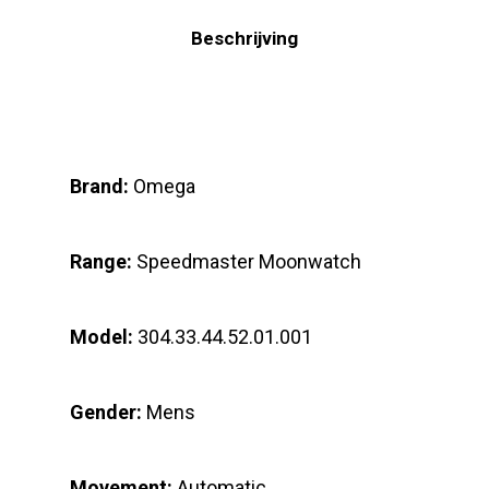
Beschrijving
Brand:
Omega
Range:
Speedmaster Moonwatch
Model:
304.33.44.52.01.001
Gender:
Mens
Movement:
Automatic