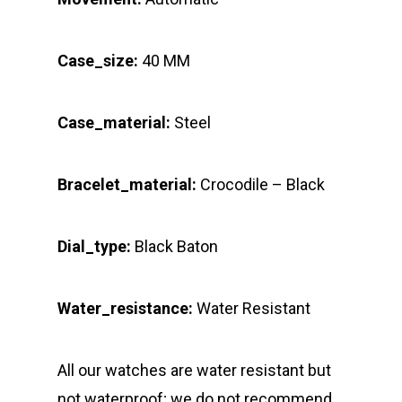
Case_size:
40 MM
Case_material:
Steel
Bracelet_material:
Crocodile – Black
Dial_type:
Black Baton
Water_resistance:
Water Resistant
All our watches are water resistant but
not waterproof; we do not recommend