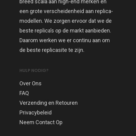
breed scala aan high-end merken en
een grote verscheidenheid aan replica-
modellen. We zorgen ervoor dat we de
beste replica’s op de markt aanbieden.
Daarom werken we er continu aan om
de beste replicasite te zijn.
HULP NODIG?
Over Ons
FAQ
Verzending en Retouren
Privacybeleid
Neem Contact Op