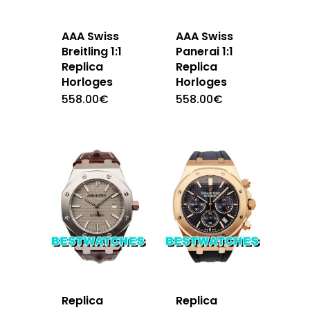
AAA Swiss
AAA Swiss
Breitling 1:1
Panerai 1:1
Replica
Replica
Horloges
Horloges
558.00
€
558.00
€
Replica
Replica