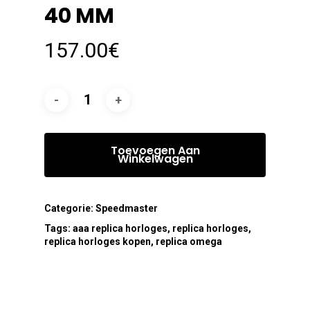
40 MM
157.00
€
Toevoegen Aan
Winkelwagen
Categorie:
Speedmaster
Tags:
aaa replica horloges
,
replica horloges
,
replica horloges kopen
,
replica omega