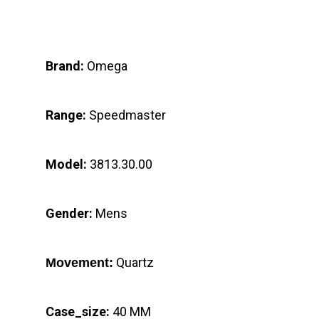
Brand:
Omega
Range:
Speedmaster
Model:
3813.30.00
Gender:
Mens
Quartz
Movement:
Case_size:
40 MM