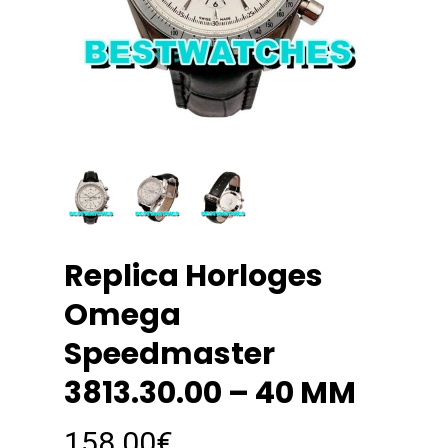
Replica Horloges
Omega
Speedmaster
3813.30.00 – 40 MM
158.00
€