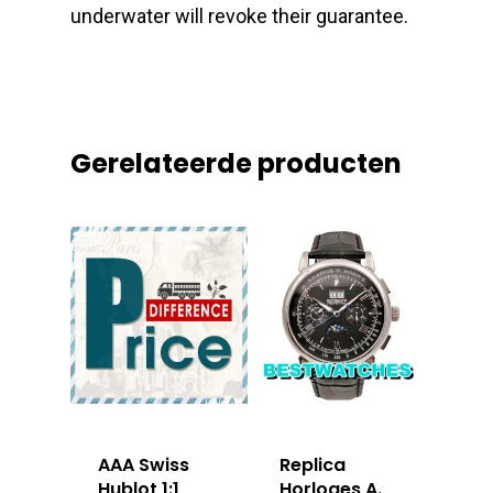
underwater will revoke their guarantee.
Gerelateerde producten
AAA Swiss
Replica
Hublot 1:1
Horloges A.