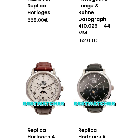
Replica
Lange &
Horloges
Sohne
Datograph
558.00
€
410.025 – 44
MM
162.00
€
Replica
Replica
Horloges A.
Horloges A.