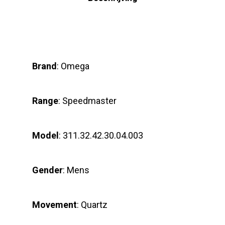
Brand
: Omega
Range
: Speedmaster
Model
: 311.32.42.30.04.003
Gender
: Mens
Movement
: Quartz