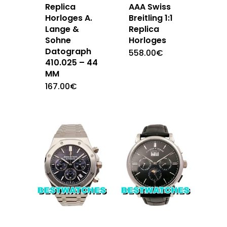
Replica
AAA Swiss
Horloges A.
Breitling 1:1
Lange &
Replica
Sohne
Horloges
Datograph
558.00
€
410.025 – 44
MM
167.00
€