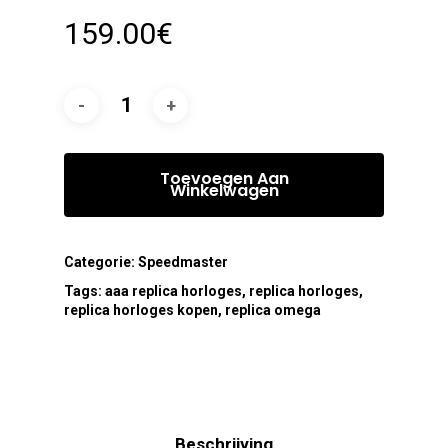
159.00
€
Toevoegen Aan
Winkelwagen
Categorie:
Speedmaster
Tags:
aaa replica horloges
,
replica horloges
,
replica horloges kopen
,
replica omega
Beschrijving