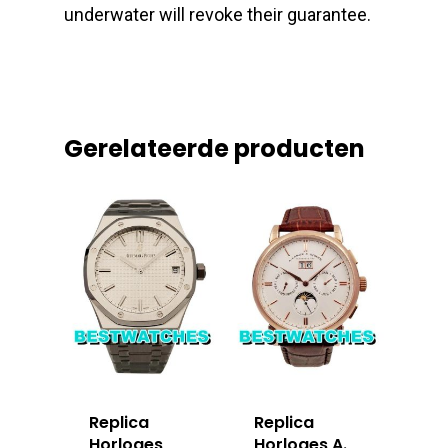
underwater will revoke their guarantee.
Gerelateerde producten
Replica
Replica
Horloges
Horloges A.