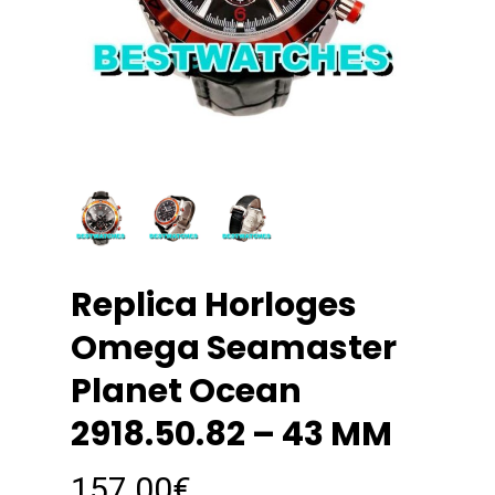
Replica Horloges
Omega Seamaster
Planet Ocean
2918.50.82 – 43 MM
157.00
€