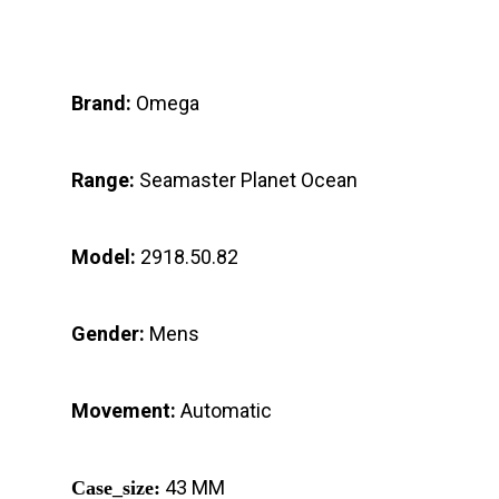
Brand:
Omega
Range:
Seamaster Planet Ocean
Model:
2918.50.82
Gender:
Mens
Movement:
Automatic
43 MM
Case_size: