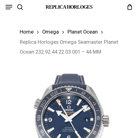
Menu
Skip
REPLICA HORLOGES
search
to
main
Home
Omega
Planet Ocean
content
Replica Horloges Omega Seamaster Planet
Ocean 232.92.44.22.03.001 – 44 MM