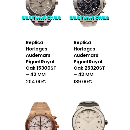
Replica
Replica
Horloges
Horloges
Audemars
Audemars
PiguetRoyal
PiguetRoyal
Oak 15300ST
Oak 26320ST
– 42 MM
– 42 MM
204.00
€
189.00
€