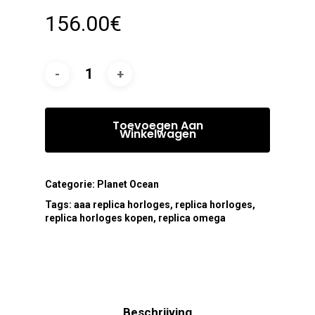
156.00
€
Toevoegen Aan
Winkelwagen
Categorie:
Planet Ocean
Tags:
aaa replica horloges
,
replica horloges
,
replica horloges kopen
,
replica omega
Beschrijving