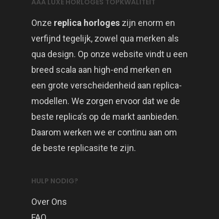
AAA LUXE HORLOGES TOPKWALITEIT
Onze
replica horloges
zijn enorm en
verfijnd tegelijk, zowel qua merken als
qua design. Op onze website vindt u een
breed scala aan high-end merken en
een grote verscheidenheid aan replica-
modellen. We zorgen ervoor dat we de
beste replica’s op de markt aanbieden.
Daarom werken we er continu aan om
de beste replicasite te zijn.
HULP NODIG?
Over Ons
FAQ