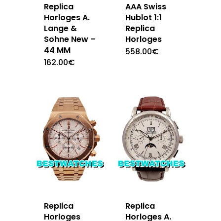
Replica
AAA Swiss
Horloges A.
Hublot 1:1
Lange &
Replica
Sohne New –
Horloges
44 MM
558.00
€
162.00
€
Replica
Replica
Horloges
Horloges A.