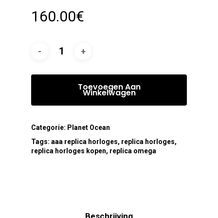
160.00
€
Toevoegen Aan
Winkelwagen
Categorie:
Planet Ocean
Tags:
aaa replica horloges
,
replica horloges
,
replica horloges kopen
,
replica omega
Beschrijving