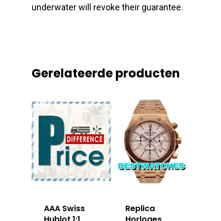
underwater will revoke their guarantee.
Gerelateerde producten
AAA Swiss
Replica
Hublot 1:1
Horloges