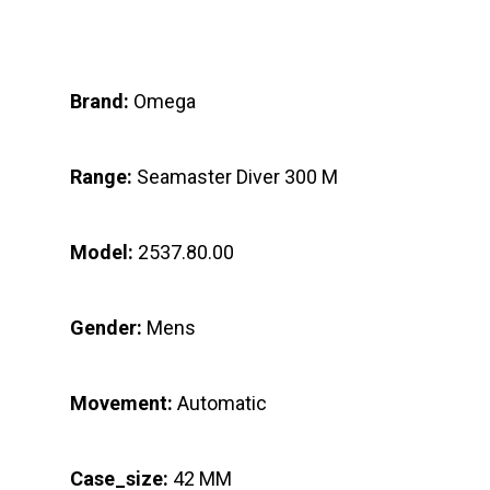
Brand:
Omega
Range:
Seamaster Diver 300 M
Model:
2537.80.00
Gender:
Mens
Movement:
Automatic
Case_size:
42 MM