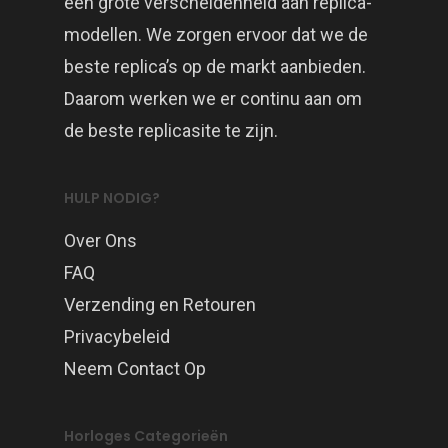
een grote verscheidenheid aan replica-
modellen. We zorgen ervoor dat we de
beste replica’s op de markt aanbieden.
Daarom werken we er continu aan om
de beste replicasite te zijn.
HULP NODIG?
Over Ons
FAQ
Verzending en Retouren
Privacybeleid
Neem Contact Op
Horloges Categorieën