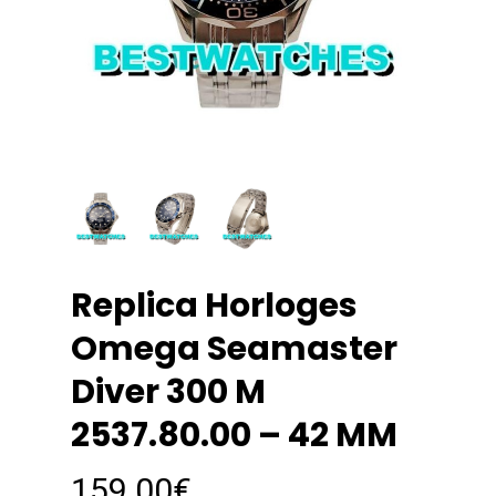
Replica Horloges
Omega Seamaster
Diver 300 M
2537.80.00 – 42 MM
159.00
€