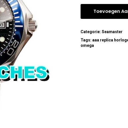
Toevoegen Aa
Categorie:
Seamaster
Tags:
aaa replica horlog
omega