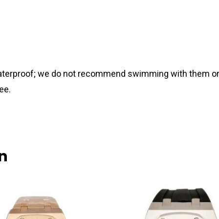
 waterproof; we do not recommend swimming with them or
ee.
n