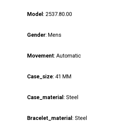
Model
: 2537.80.00
Gender
: Mens
Movement
: Automatic
Case_size
: 41 MM
Case_material
: Steel
Bracelet_material
: Steel