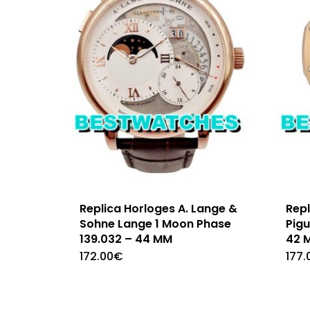
Replica Horloges A. Lange &
Rep
Sohne Lange 1 Moon Phase
Pig
139.032 – 44 MM
42 
172.00
€
177.