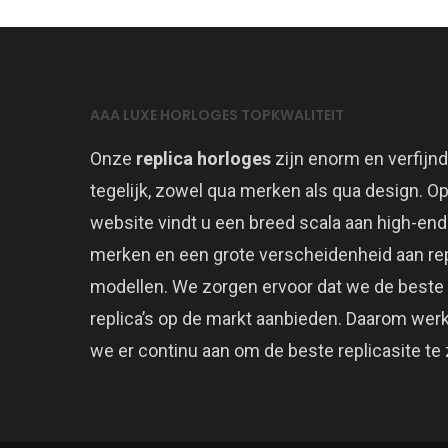
AAA LUXE HORLOGES TOPKWALITEIT
Onze
replica horloges
zijn enorm en verfijnd
tegelijk, zowel qua merken als qua design. O
website vindt u een breed scala aan high-end
merken en een grote verscheidenheid aan rep
modellen. We zorgen ervoor dat we de beste
replica’s op de markt aanbieden. Daarom wer
we er continu aan om de beste replicasite te z