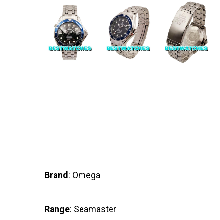
Brand
: Omega
Range
: Seamaster