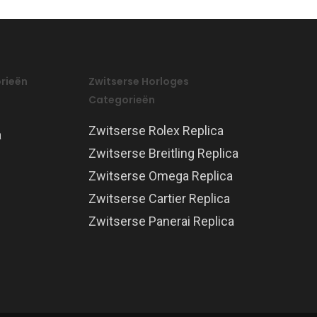
rieën
Zwitserse Horloges
Categorieën
Zwitserse Rolex Replica
a
Zwitserse Breitling Replica
Zwitserse Omega Replica
Zwitserse Cartier Replica
Zwitserse Panerai Replica