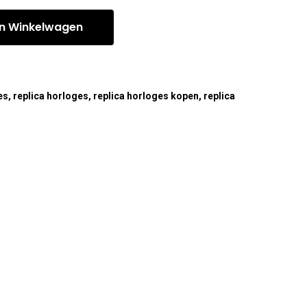
n Winkelwagen
es
,
replica horloges
,
replica horloges kopen
,
replica