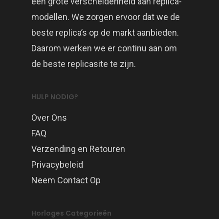
een grote verscheidenheid aan replica-
modellen. We zorgen ervoor dat we de
beste replica’s op de markt aanbieden.
Daarom werken we er continu aan om
de beste replicasite te zijn.
HULP NODIG?
Over Ons
FAQ
Verzending en Retouren
Privacybeleid
Neem Contact Op
Horloges Categorieën