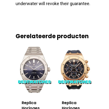
underwater will revoke their guarantee.
Gerelateerde producten
Replica
Replica
Horloges
Horloges