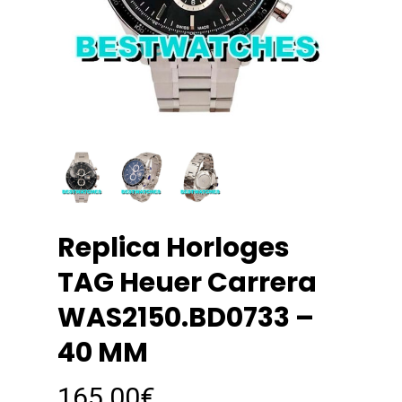
Replica Horloges
TAG Heuer Carrera
WAS2150.BD0733 –
40 MM
165.00
€