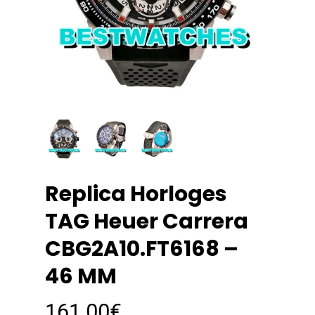
Replica Horloges
TAG Heuer Carrera
CBG2A10.FT6168 –
46 MM
161.00
€