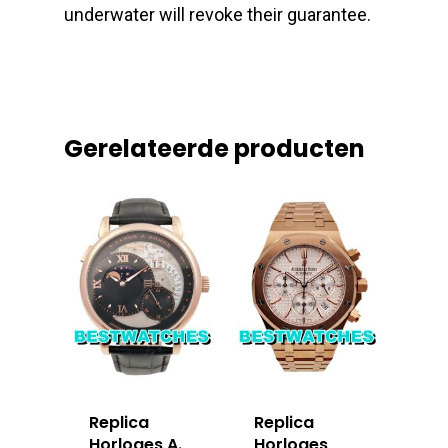
underwater will revoke their guarantee.
Gerelateerde producten
Replica
Replica
Horloges A.
Horloges