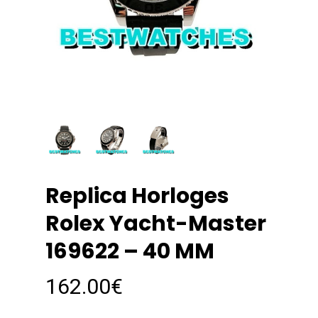
Replica Horloges
Rolex Yacht-Master
169622 – 40 MM
162.00
€