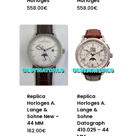
Horloges
Horloges
558.00
€
558.00
€
Replica
Replica
Horloges A.
Horloges A.
Lange &
Lange &
Sohne New –
Sohne
44 MM
Datograph
410.025 – 44
162.00
€