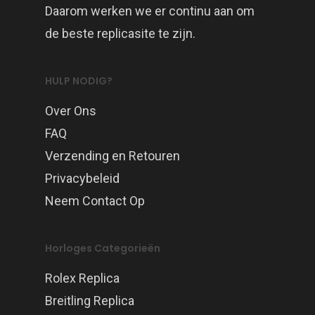
Daarom werken we er continu aan om
de beste replicasite te zijn.
HULP NODIG?
Over Ons
FAQ
Verzending en Retouren
Privacybeleid
Neem Contact Op
Horloges Categorieën
Rolex Replica
Breitling Replica