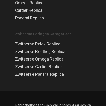
Omega Replica
Cartier Replica
Panerai Replica
Zwitserse Horloges Categorieën
Zwitserse Rolex Replica
Zwitserse Breitling Replica
Zwitserse Omega Replica
Zwitserse Cartier Replica
Zwitserse Panerai Replica
Replicahorloges.cc - Replica Horloges, AAA Replica