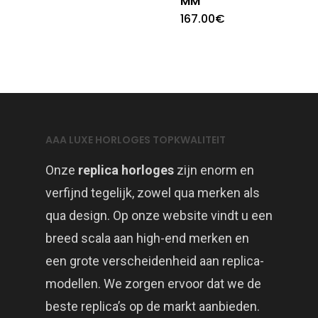
MM
167.00
€
AAA LUXE HORLOGES TOPKWALITEIT
Onze
replica horloges
zijn enorm en
verfijnd tegelijk, zowel qua merken als
qua design. Op onze website vindt u een
breed scala aan high-end merken en
een grote verscheidenheid aan replica-
modellen. We zorgen ervoor dat we de
beste replica’s op de markt aanbieden.