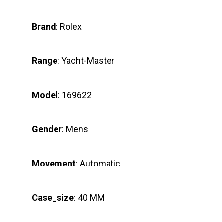
Brand
: Rolex
Range
: Yacht-Master
Model
: 169622
Gender
: Mens
Movement
: Automatic
Case_size
: 40 MM