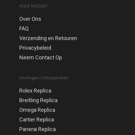
HULP NODIG?
Over Ons
FAQ
Verzending en Retouren
Privacybeleid
Neem Contact Op
Horloges Categorieën
Rolex Replica
Breitling Replica
Omega Replica
Cartier Replica
Panerai Replica