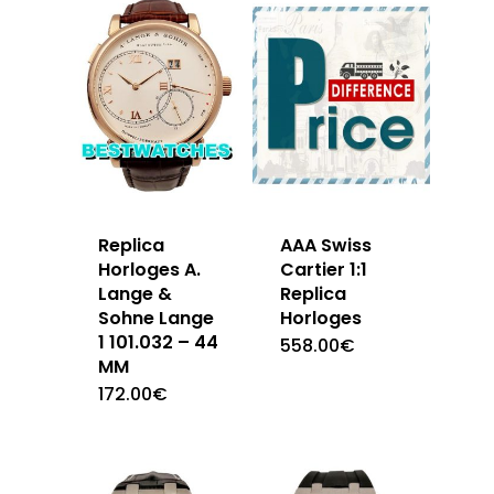
Replica
AAA Swiss
Horloges A.
Cartier 1:1
Lange &
Replica
Sohne Lange
Horloges
1 101.032 – 44
558.00
€
MM
172.00
€