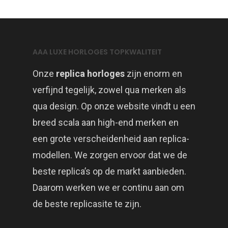
AAA LUXE HORLOGES TOPKWALITEIT
Onze
replica horloges
zijn enorm en
verfijnd tegelijk, zowel qua merken als
qua design. Op onze website vindt u een
breed scala aan high-end merken en
een grote verscheidenheid aan replica-
modellen. We zorgen ervoor dat we de
beste replica’s op de markt aanbieden.
Daarom werken we er continu aan om
de beste replicasite te zijn.