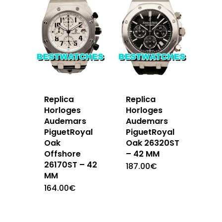
Replica
Replica
Horloges
Horloges
Audemars
Audemars
PiguetRoyal
PiguetRoyal
Oak
Oak 26320ST
Offshore
– 42 MM
26170ST – 42
187.00
€
MM
164.00
€