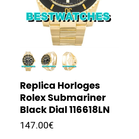
Replica Horloges
Rolex Submariner
Black Dial 116618LN
147.00
€