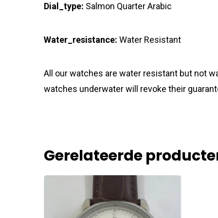
Dial_type:
Salmon Quarter Arabic
Water_resistance:
Water Resistant
All our watches are water resistant but not
watches underwater will revoke their guarant
Gerelateerde producte