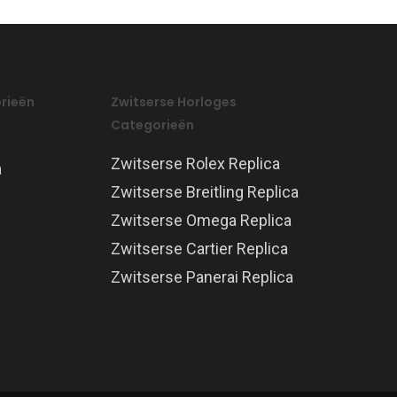
rieën
Zwitserse Horloges
Categorieën
Zwitserse Rolex Replica
a
Zwitserse Breitling Replica
Zwitserse Omega Replica
Zwitserse Cartier Replica
Zwitserse Panerai Replica