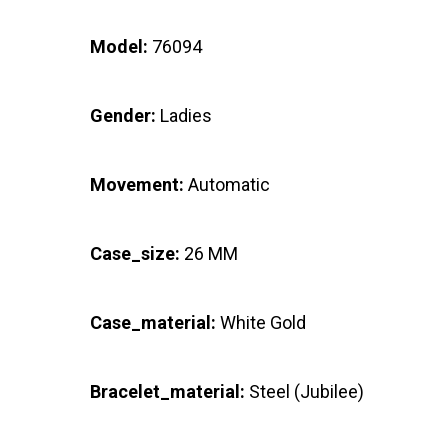
Model:
76094
Gender:
Ladies
Movement:
Automatic
Case_size:
26 MM
Case_material:
White Gold
Bracelet_material:
Steel (Jubilee)