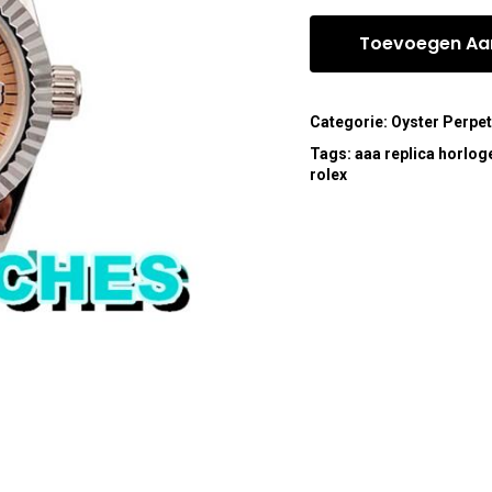
Toevoegen Aa
Categorie:
Oyster Perpet
Tags:
aaa replica horlog
rolex