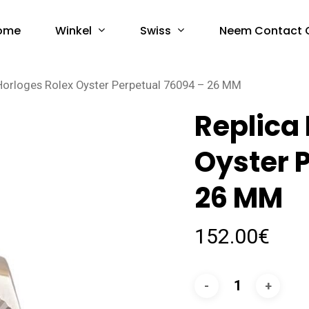
Winkel
Swiss
ome
Neem Contact 
Horloges Rolex Oyster Perpetual 76094 – 26 MM
Replica
Oyster 
26 MM
152.00
€