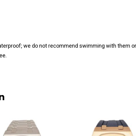
 waterproof; we do not recommend swimming with them or
ee.
n