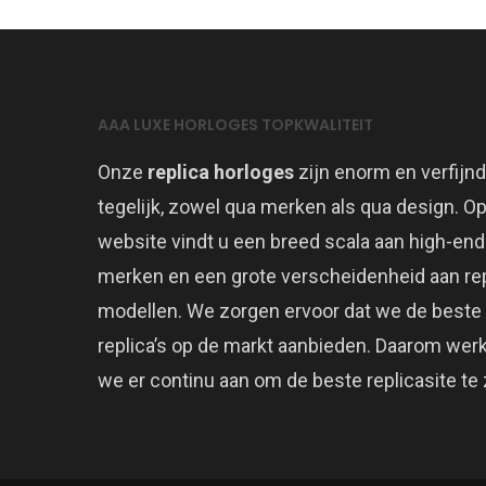
AAA LUXE HORLOGES TOPKWALITEIT
Onze
replica horloges
zijn enorm en verfijnd
tegelijk, zowel qua merken als qua design. O
website vindt u een breed scala aan high-end
merken en een grote verscheidenheid aan rep
modellen. We zorgen ervoor dat we de beste
replica’s op de markt aanbieden. Daarom wer
we er continu aan om de beste replicasite te z