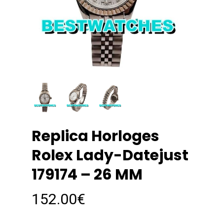
Replica Horloges
Rolex Lady-Datejust
179174 – 26 MM
152.00
€