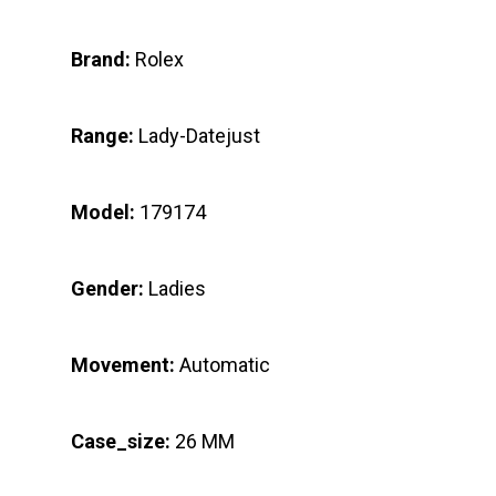
Brand:
Rolex
Range:
Lady-Datejust
Model:
179174
Gender:
Ladies
Movement:
Automatic
Case_size:
26 MM