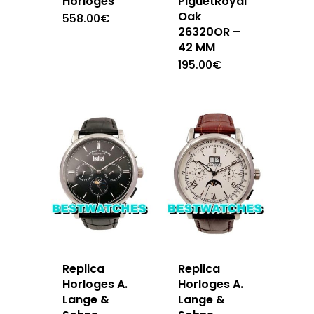
Horloges
PiguetRoyal
Oak
558.00
€
26320OR –
42 MM
195.00
€
Replica
Replica
Horloges A.
Horloges A.
Lange &
Lange &