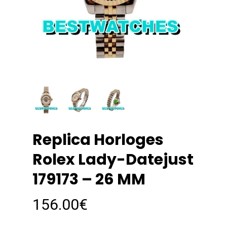
Replica Horloges
Rolex Lady-Datejust
179173 – 26 MM
156.00
€