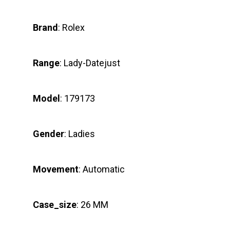
Brand
: Rolex
Range
: Lady-Datejust
Model
: 179173
Gender
: Ladies
Movement
: Automatic
Case_size
: 26 MM