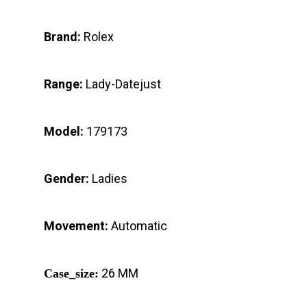
Brand:
Rolex
Range:
Lady-Datejust
Model:
179173
Gender:
Ladies
Movement:
Automatic
26 MM
Case_size: