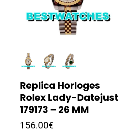
Replica Horloges
Rolex Lady-Datejust
179173 – 26 MM
156.00
€