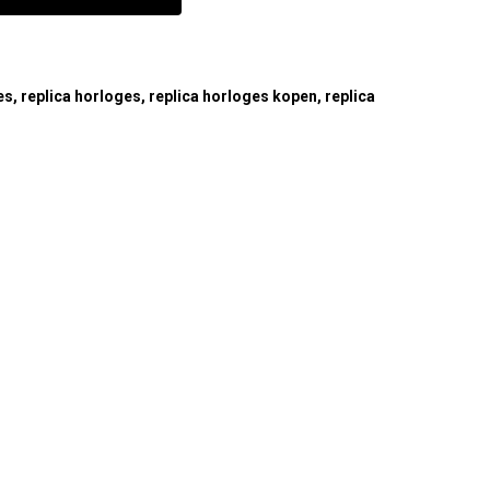
es
,
replica horloges
,
replica horloges kopen
,
replica