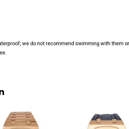
 waterproof; we do not recommend swimming with them or
ee.
n