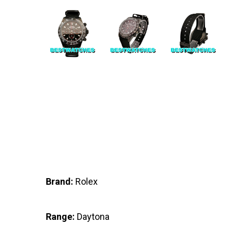
Brand:
Rolex
Range:
Daytona