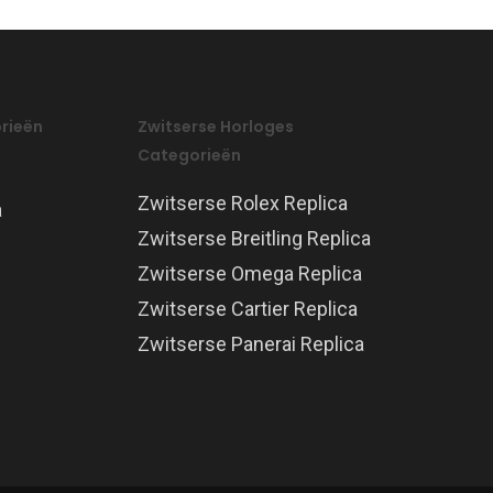
rieën
Zwitserse Horloges
Categorieën
Zwitserse Rolex Replica
a
Zwitserse Breitling Replica
Zwitserse Omega Replica
Zwitserse Cartier Replica
Zwitserse Panerai Replica