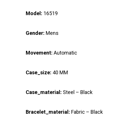
Model:
16519
Gender:
Mens
Movement:
Automatic
Case_size:
40 MM
Case_material:
Steel – Black
Bracelet_material:
Fabric – Black