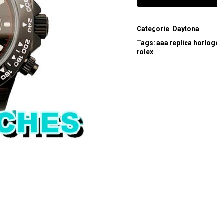
Categorie:
Daytona
Tags:
aaa replica horlog
rolex