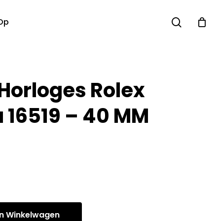
search
Op
 Horloges Rolex
 16519 – 40 MM
n Winkelwagen