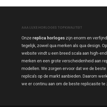
AAA LUXE HORLOGES TOPKWALITEIT
Onze
replica horloges
zijn enorm en verfijnd
tegelijk, zowel qua merken als qua design. O
website vindt u een breed scala aan high-end
merken en een grote verscheidenheid aan rep
modellen. We zorgen ervoor dat we de beste
replica’s op de markt aanbieden. Daarom wer
we er continu aan om de beste replicasite te z