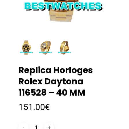
Replica Horloges
Rolex Daytona
116528 – 40 MM
151.00
€