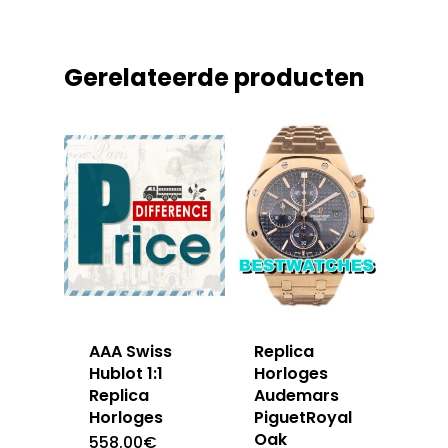
Gerelateerde producten
AAA Swiss
Replica
Hublot 1:1
Horloges
Replica
Audemars
Horloges
PiguetRoyal
Oak
558.00
€