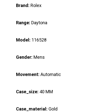
Brand:
Rolex
Range:
Daytona
Model:
116528
Gender:
Mens
Movement:
Automatic
Case_size:
40 MM
Case_material:
Gold