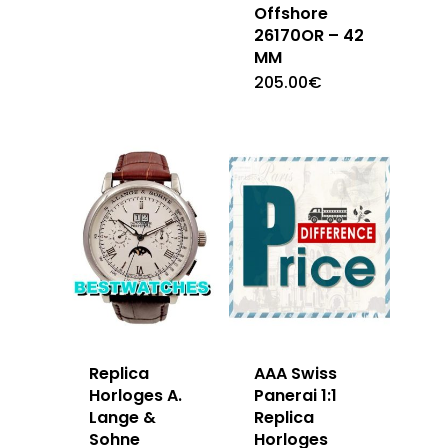
Offshore
26170OR – 42
MM
205.00
€
Replica
AAA Swiss
Horloges A.
Panerai 1:1
Lange &
Replica
Sohne
Horloges