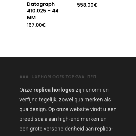
Datograph
558.00
€
410.025 – 44
MM
167.00
€
AAA LUXE HORLOGES TOPKWALITEIT
Onze
replica horloges
zijn enorm en
verfijnd tegelijk, zowel qua merken als
qua design. Op onze website vindt u een
breed scala aan high-end merken en
een grote verscheidenheid aan replica-