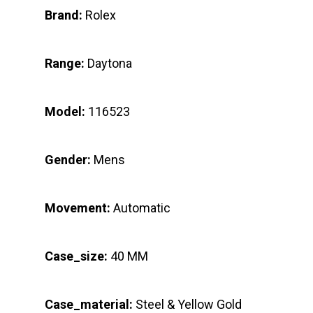
Brand:
Rolex
Range:
Daytona
Model:
116523
Gender:
Mens
Movement:
Automatic
Case_size:
40 MM
Case_material:
Steel & Yellow Gold