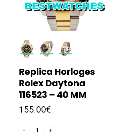
Replica Horloges
Rolex Daytona
116523 – 40 MM
155.00
€