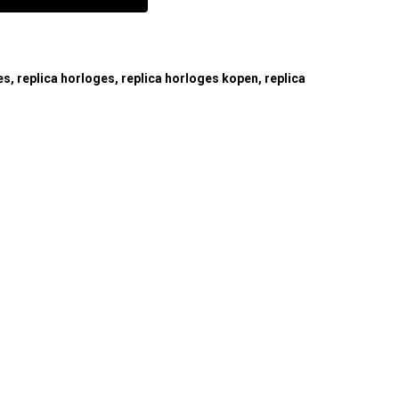
es
,
replica horloges
,
replica horloges kopen
,
replica