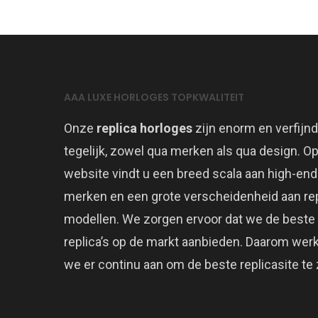
AAA LUXE HORLOGES TOPKWALITEIT
Onze
replica horloges
zijn enorm en verfijnd
tegelijk, zowel qua merken als qua design. O
website vindt u een breed scala aan high-end
merken en een grote verscheidenheid aan rep
modellen. We zorgen ervoor dat we de beste
replica’s op de markt aanbieden. Daarom wer
we er continu aan om de beste replicasite te z