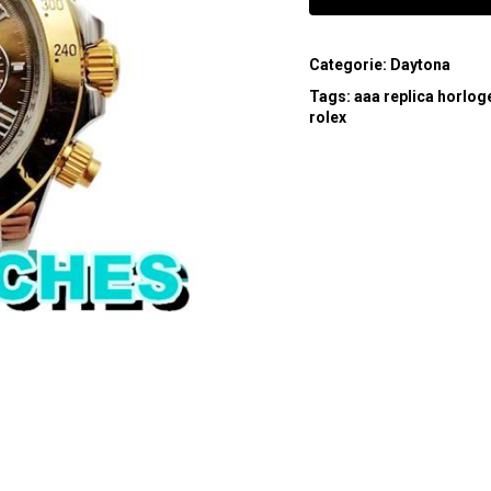
Categorie:
Daytona
Tags:
aaa replica horlog
rolex