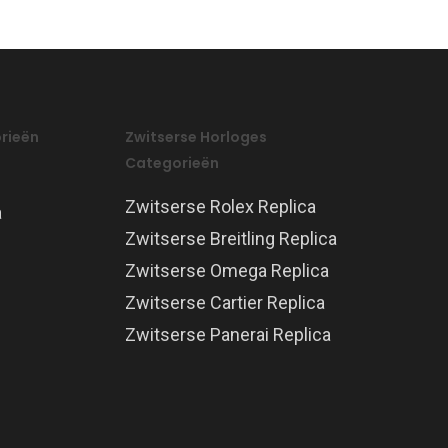
rieën
Zwitserse Horloges
Categorieën
Zwitserse Rolex Replica
a
Zwitserse Breitling Replica
Zwitserse Omega Replica
Zwitserse Cartier Replica
Zwitserse Panerai Replica