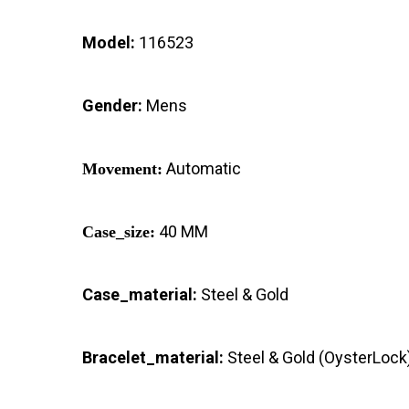
Model:
116523
Gender:
Mens
Automatic
Movement:
40 MM
Case_size:
Case_material:
Steel & Gold
Bracelet_material:
Steel & Gold (OysterLock