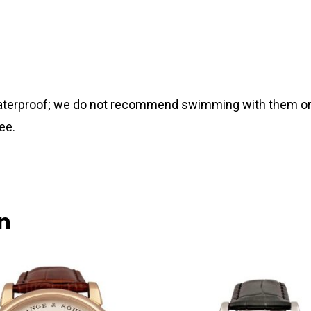
 waterproof; we do not recommend swimming with them or
ee.
n