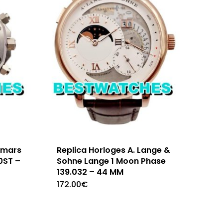
emars
Replica Horloges A. Lange &
0ST –
Sohne Lange 1 Moon Phase
139.032 – 44 MM
172.00
€