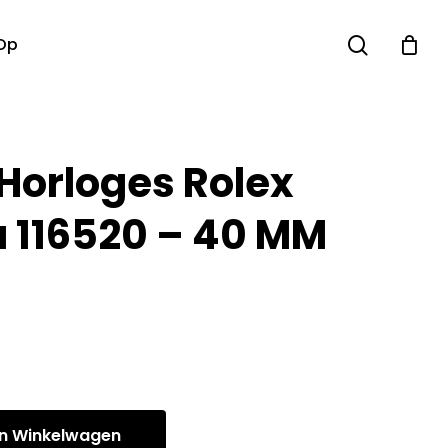
search
Op
 Horloges Rolex
 116520 – 40 MM
n Winkelwagen