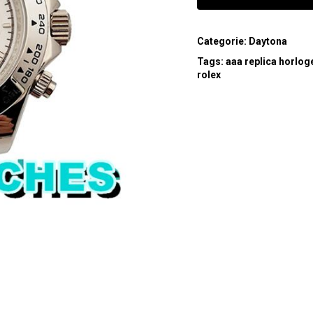
Categorie:
Daytona
Tags:
aaa replica horlog
rolex