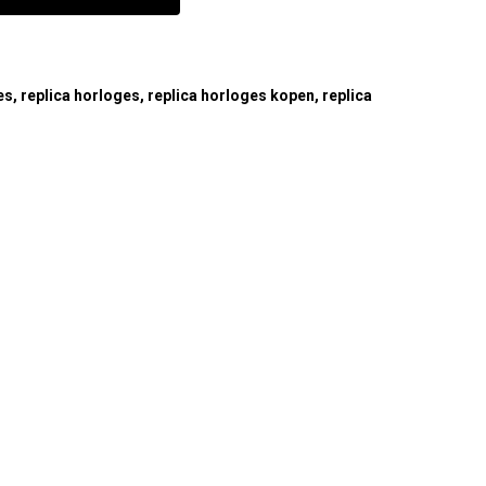
es
,
replica horloges
,
replica horloges kopen
,
replica