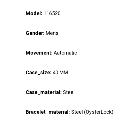
Model:
116520
Gender:
Mens
Movement:
Automatic
Case_size:
40 MM
Case_material:
Steel
Bracelet_material:
Steel (OysterLock)