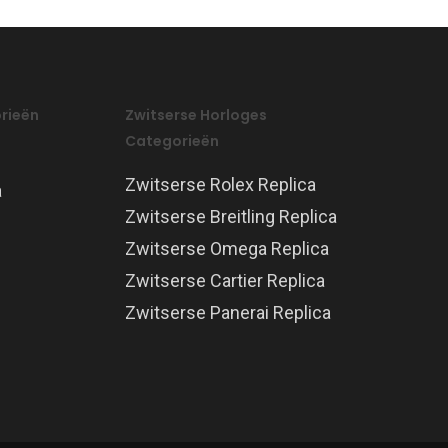
rieën
Zwitserse Horloges
Categorieën
Zwitserse Rolex Replica
a
Zwitserse Breitling Replica
Zwitserse Omega Replica
Zwitserse Cartier Replica
Zwitserse Panerai Replica