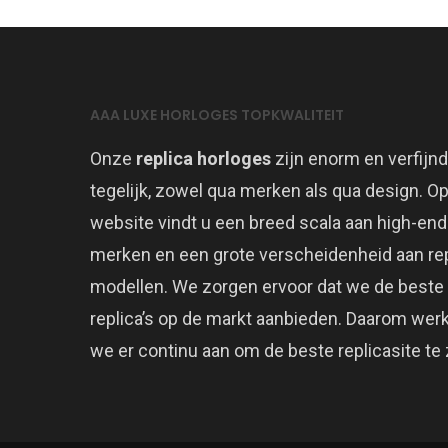
AAA LUXE HORLOGES TOPKWALITEIT
Onze
replica horloges
zijn enorm en verfijnd
tegelijk, zowel qua merken als qua design. O
website vindt u een breed scala aan high-end
merken en een grote verscheidenheid aan rep
modellen. We zorgen ervoor dat we de beste
replica’s op de markt aanbieden. Daarom wer
we er continu aan om de beste replicasite te z