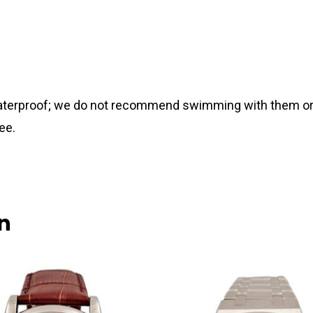
 waterproof; we do not recommend swimming with them or
ee.
n