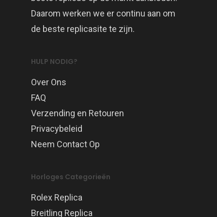
Daarom werken we er continu aan om
de beste replicasite te zijn.
HULP NODIG?
Over Ons
FAQ
Verzending en Retouren
Privacybeleid
Neem Contact Op
Horloges Categorieën
Rolex Replica
Breitling Replica