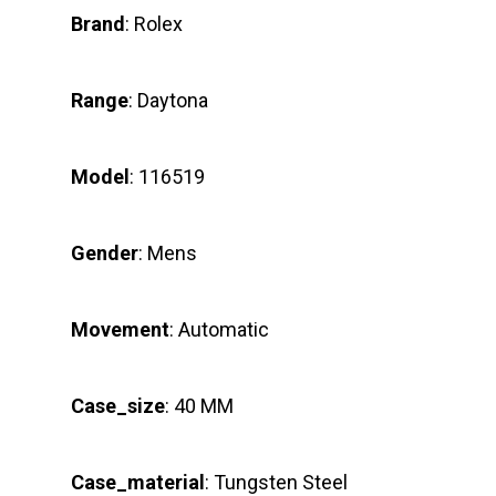
Brand
: Rolex
Range
: Daytona
Model
: 116519
Gender
: Mens
Movement
: Automatic
Case_size
: 40 MM
Case_material
: Tungsten Steel