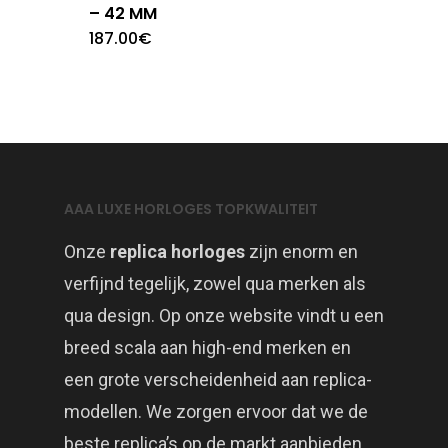
– 42 MM
187.00
€
AAA LUXE HORLOGES TOPKWALITEIT
Onze
replica horloges
zijn enorm en
verfijnd tegelijk, zowel qua merken als
qua design. Op onze website vindt u een
breed scala aan high-end merken en
een grote verscheidenheid aan replica-
modellen. We zorgen ervoor dat we de
beste replica’s op de markt aanbieden.