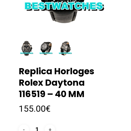
Replica Horloges
Rolex Daytona
116519 – 40 MM
155.00
€