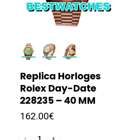
Replica Horloges
Rolex Day-Date
228235 – 40 MM
162.00
€