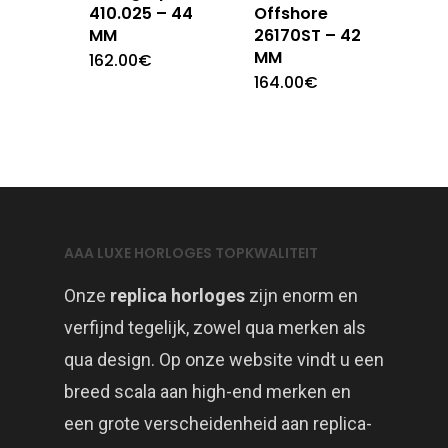
410.025 – 44
Offshore
MM
26170ST – 42
MM
162.00
€
164.00
€
AAA LUXE HORLOGES TOPKWALITEIT
Onze
replica horloges
zijn enorm en
verfijnd tegelijk, zowel qua merken als
qua design. Op onze website vindt u een
breed scala aan high-end merken en
een grote verscheidenheid aan replica-