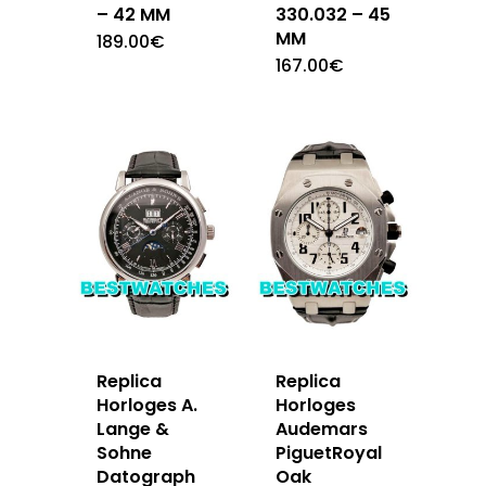
– 42 MM
330.032 – 45
MM
189.00
€
167.00
€
Replica
Replica
Horloges A.
Horloges
Lange &
Audemars
Sohne
PiguetRoyal
Datograph
Oak