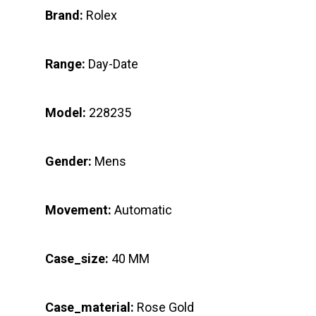
Brand:
Rolex
Range:
Day-Date
Model:
228235
Gender:
Mens
Movement:
Automatic
Case_size:
40 MM
Case_material:
Rose Gold