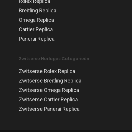
Rolex Replica
Breitling Replica
Omega Replica
Cartier Replica
Panerai Replica
Zwitserse Horloges Categorieën
Zwitserse Rolex Replica
Zwitserse Breitling Replica
Zwitserse Omega Replica
Zwitserse Cartier Replica
Zwitserse Panerai Replica