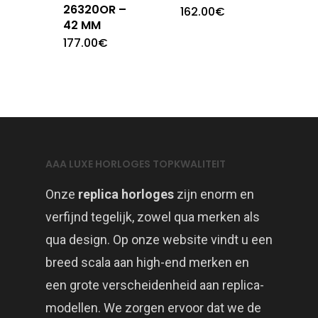
26320OR –
162.00
€
42 MM
177.00
€
AAA LUXE HORLOGES TOPKWALITEIT
Onze
replica horloges
zijn enorm en
verfijnd tegelijk, zowel qua merken als
qua design. Op onze website vindt u een
breed scala aan high-end merken en
een grote verscheidenheid aan replica-
modellen. We zorgen ervoor dat we de