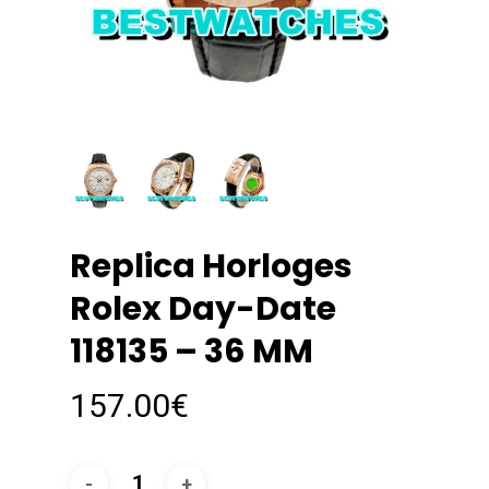
Replica Horloges
Rolex Day-Date
118135 – 36 MM
157.00
€