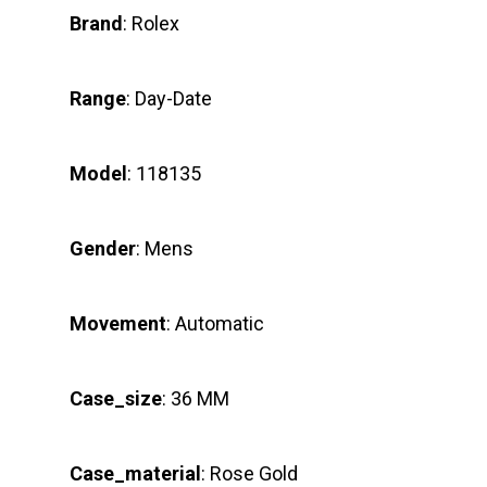
Brand
: Rolex
Range
: Day-Date
Model
: 118135
Gender
: Mens
Movement
: Automatic
Case_size
: 36 MM
Case_material
: Rose Gold