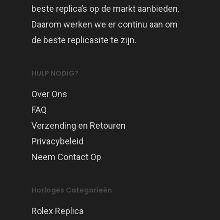
beste replica’s op de markt aanbieden.
Daarom werken we er continu aan om
de beste replicasite te zijn.
HULP NODIG?
Over Ons
FAQ
Verzending en Retouren
Privacybeleid
Neem Contact Op
Horloges Categorieën
Rolex Replica