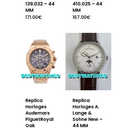
139.032 – 44
410.025 – 44
MM
MM
171.00
€
167.00
€
Replica
Replica
Horloges A.
Horloges
Lange &
Audemars
Sohne New –
PiguetRoyal
44 MM
Oak