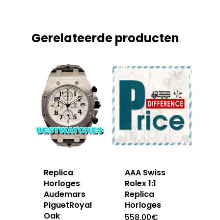
Gerelateerde producten
Replica
AAA Swiss
Horloges
Rolex 1:1
Audemars
Replica
PiguetRoyal
Horloges
Oak
558.00
€