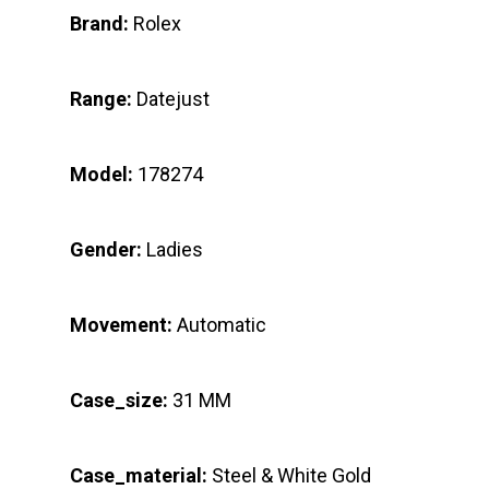
Brand:
Rolex
Range:
Datejust
Model:
178274
Gender:
Ladies
Movement:
Automatic
Case_size:
31 MM
Case_material:
Steel & White Gold