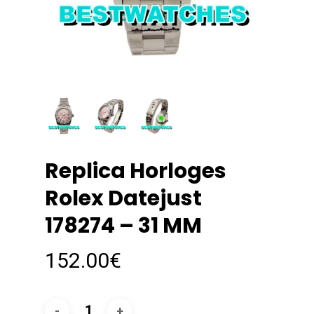
Replica Horloges
Rolex Datejust
178274 – 31 MM
152.00
€