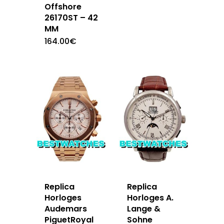
Offshore
26170ST – 42
MM
164.00
€
Replica
Replica
Horloges
Horloges A.
Audemars
Lange &
PiguetRoyal
Sohne