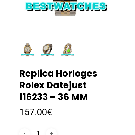
Replica Horloges
Rolex Datejust
116233 – 36 MM
157.00
€