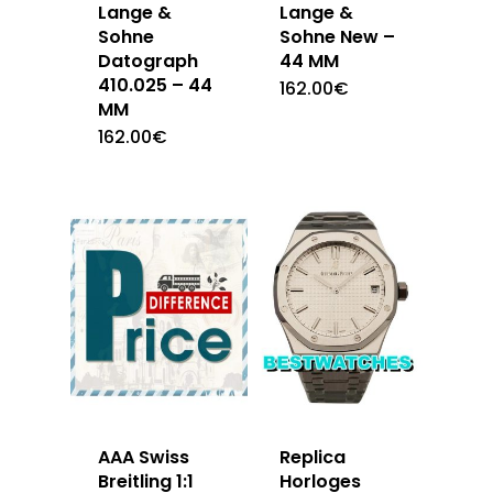
Lange &
Lange &
Sohne New –
Sohne
44 MM
Datograph
410.025 – 44
162.00
€
MM
162.00
€
AAA Swiss
Replica
Breitling 1:1
Horloges