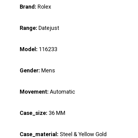
Brand:
Rolex
Range:
Datejust
Model:
116233
Gender:
Mens
Movement:
Automatic
Case_size:
36 MM
Case_material:
Steel & Yellow Gold