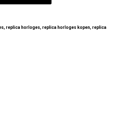
es
,
replica horloges
,
replica horloges kopen
,
replica