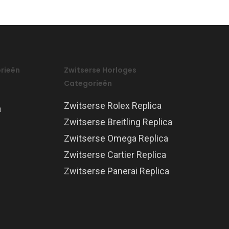
rieën
Zwitserse Horloges
Categorieën
Zwitserse Rolex Replica
a
Zwitserse Breitling Replica
Zwitserse Omega Replica
Zwitserse Cartier Replica
Zwitserse Panerai Replica