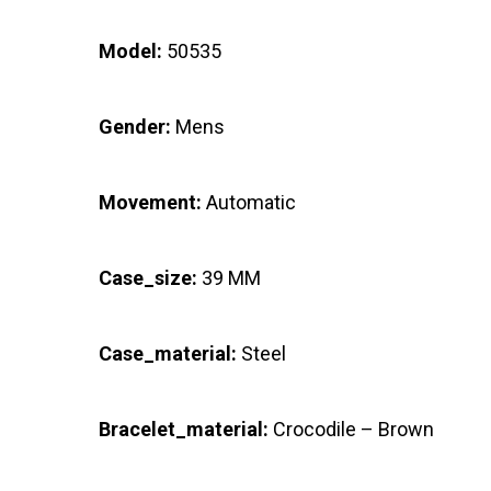
Model:
50535
Gender:
Mens
Movement:
Automatic
Case_size:
39 MM
Case_material:
Steel
Bracelet_material:
Crocodile – Brown