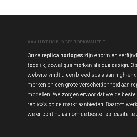
AAA LUXE HORLOGES TOPKWALITEIT
Onze
replica horloges
zijn enorm en verfijnd
tegelijk, zowel qua merken als qua design. O
website vindt u een breed scala aan high-end
merken en een grote verscheidenheid aan rep
modellen. We zorgen ervoor dat we de beste
replica’s op de markt aanbieden. Daarom wer
we er continu aan om de beste replicasite te z