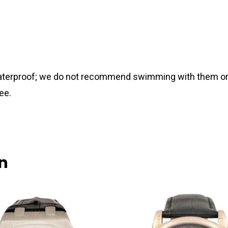
 waterproof; we do not recommend swimming with them or
ee.
n