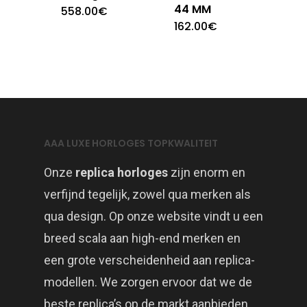
44 MM
558.00
€
162.00
€
AAA LUXE HORLOGES TOPKWALITEIT
Onze
replica horloges
zijn enorm en
verfijnd tegelijk, zowel qua merken als
qua design. Op onze website vindt u een
breed scala aan high-end merken en
een grote verscheidenheid aan replica-
modellen. We zorgen ervoor dat we de
beste replica’s op de markt aanbieden.