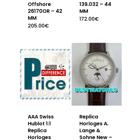
Offshore
139.032 – 44
26170OR – 42
MM
MM
172.00
€
205.00
€
Replica
AAA Swiss
Horloges A.
Hublot 1:1
Lange &
Replica
Sohne New –
Horloges