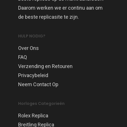
Daarom werken we er continu aan om
de beste replicasite te zijn.
HULP NODIG?
Over Ons
FAQ
Verzending en Retouren
Privacybeleid
Neem Contact Op
Horloges Categorieën
Rolex Replica
Breitling Replica