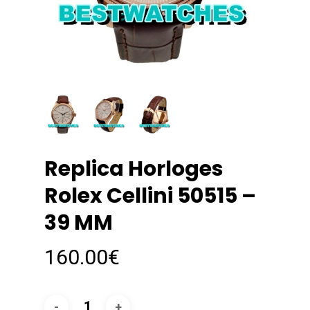
Replica Horloges
Rolex Cellini 50515 –
39 MM
160.00
€