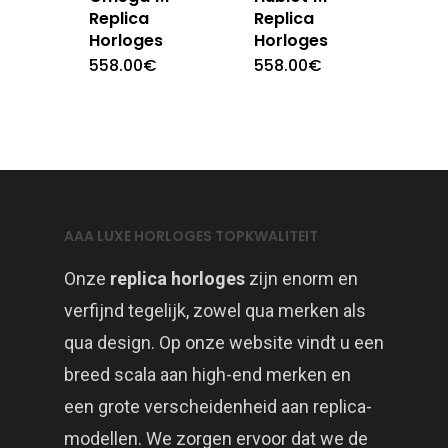
Replica
Replica
Horloges
Horloges
558.00
€
558.00
€
AAA LUXE HORLOGES TOPKWALITEIT
Onze
replica horloges
zijn enorm en
verfijnd tegelijk, zowel qua merken als
qua design. Op onze website vindt u een
breed scala aan high-end merken en
een grote verscheidenheid aan replica-
modellen. We zorgen ervoor dat we de