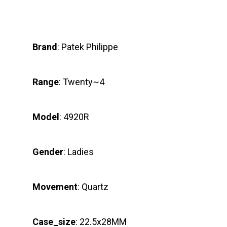
Brand
: Patek Philippe
Range
: Twenty~4
Model
: 4920R
Gender
: Ladies
Movement
: Quartz
Case_size
: 22.5x28MM