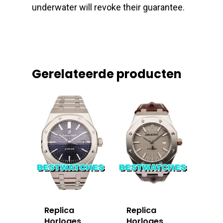
underwater will revoke their guarantee.
Gerelateerde producten
Replica
Replica
Horloges
Horloges