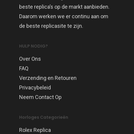
beste replica’s op de markt aanbieden.
Daarom werken we er continu aan om
de beste replicasite te zijn.
HULP NODIG?
Over Ons
FAQ
Verzending en Retouren
Privacybeleid
Neem Contact Op
Horloges Categorieën
Rolex Replica