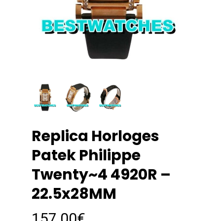
Replica Horloges
Patek Philippe
Twenty~4 4920R –
22.5x28MM
157.00
€