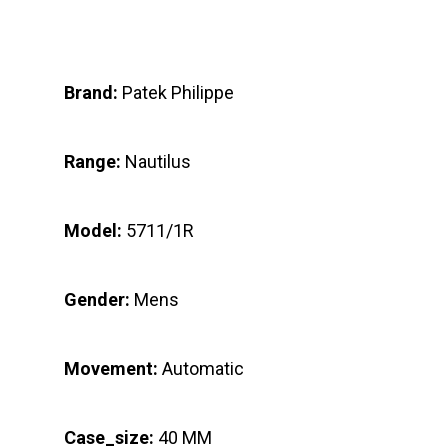
Brand:
Patek Philippe
Range:
Nautilus
Model:
5711/1R
Gender:
Mens
Movement:
Automatic
Case_size:
40 MM