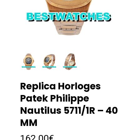
Replica Horloges
Patek Philippe
Nautilus 5711/1R – 40
MM
162.00
€