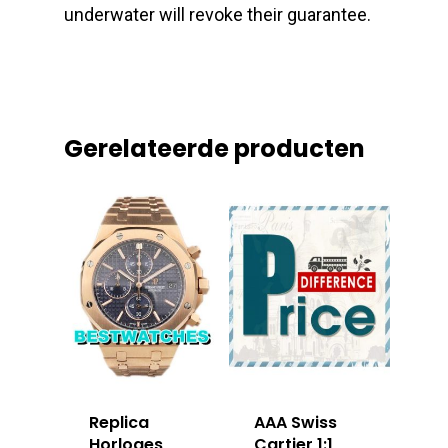
underwater will revoke their guarantee.
Gerelateerde producten
Replica
AAA Swiss
Horloges
Cartier 1:1