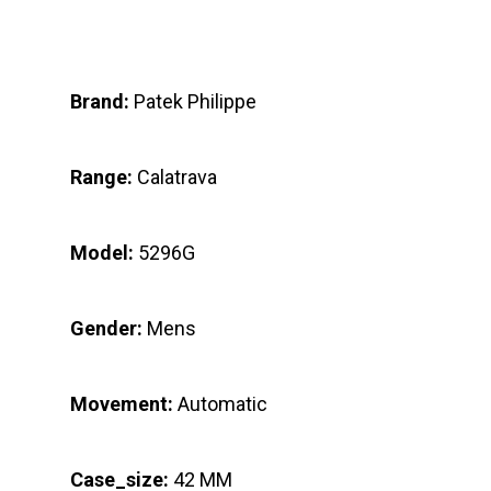
Brand:
Patek Philippe
Range:
Calatrava
Model:
5296G
Gender:
Mens
Movement:
Automatic
Case_size:
42 MM