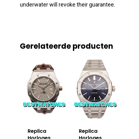
underwater will revoke their guarantee.
Gerelateerde producten
Replica
Replica
Horloges
Horloges