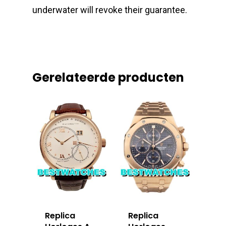
underwater will revoke their guarantee.
Gerelateerde producten
Replica
Replica