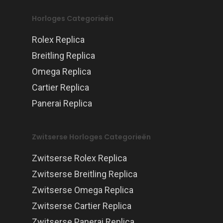
Horloges Categorieën
Rolex Replica
Breitling Replica
Omega Replica
Cartier Replica
Panerai Replica
Zwitserse Horloges Categorieën
Zwitserse Rolex Replica
Zwitserse Breitling Replica
Zwitserse Omega Replica
Zwitserse Cartier Replica
Zwitserse Panerai Replica