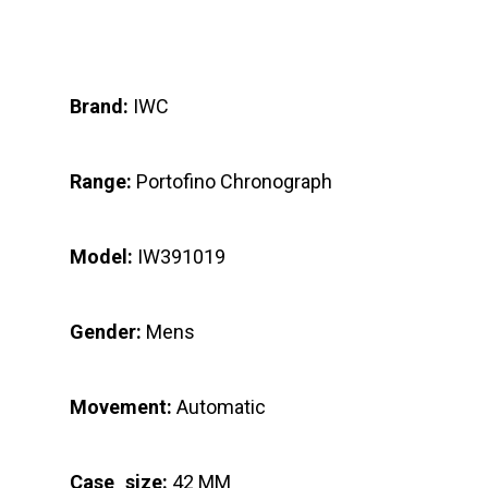
Brand:
IWC
Range:
Portofino Chronograph
Model:
IW391019
Gender:
Mens
Movement:
Automatic
Case_size:
42 MM