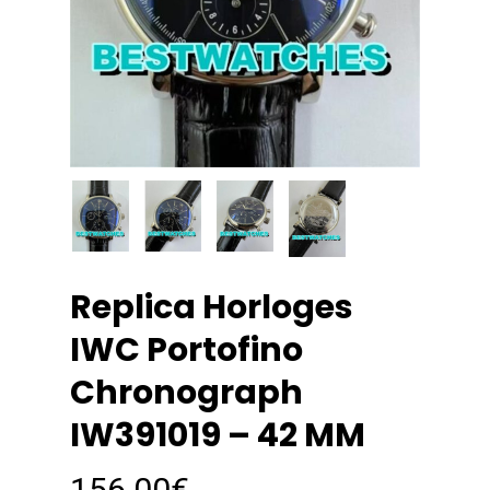
Replica Horloges
IWC Portofino
Chronograph
IW391019 – 42 MM
156.00
€